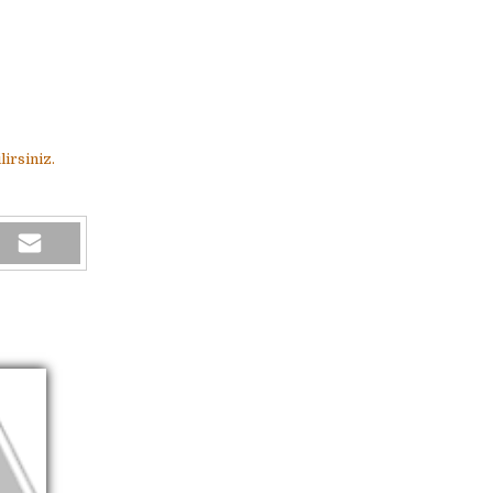
irsiniz.