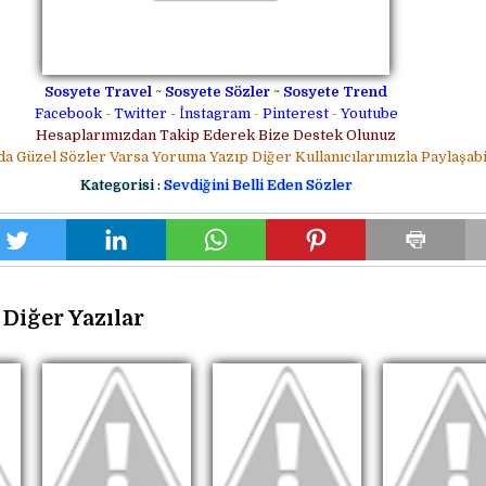
Sosyete Travel
~
Sosyete Sözler
~
Sosyete Trend
Facebook
-
Twitter
-
İnstagram
-
Pinterest
-
Youtube
Hesaplarımızdan Takip Ederek Bize Destek Olunuz
da Güzel Sözler Varsa Yoruma Yazıp Diğer Kullanıcılarımızla Paylaşabil
Kategorisi :
Sevdiğini Belli Eden Sözler
Diğer Yazılar