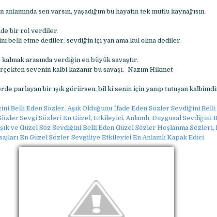
n anlamında sen varsın, yaşadığım bu hayatın tek mutlu kaynağısın.
de bir rol verdiler.
i belli etme dediler, sevdiğin içi yan ama kül olma dediler.
 kalmak arasında verdiğin en büyük savaştır.
rçekten sevenin kalbi kazanır bu savaşı. -Nazım Hikmet-
e parlayan bir ışık görürsen, bil ki senin için yanıp tutuşan kalbimdi
ini Belli Eden Sözler, Aşık Olduğunu İfade Eden Sözler Sevdiğini Bell
Sözler Sevgi Sözleri En Güzel, Etkileyici, Anlamlı, Duygusal Sevdiğini 
Aşık ve Güzel Söz Sevdiğini Belli Eden Güzel Sözler Hoşlanma Sözleri
ajları En Güzel Sözler Sevgiliye Etkileyici En Anlamlı Kapak Edici