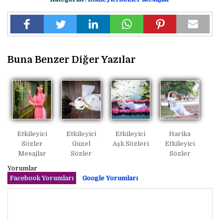
Buna Benzer Diğer Yazılar
Etkileyici
Etkileyici
Etkileyici
Harika
Sözler
Güzel
Aşk Sözleri
Etkileyici
Mesajlar
Sözler
Sözler
Yorumlar
Facebook Yorumları
Google Yorumları