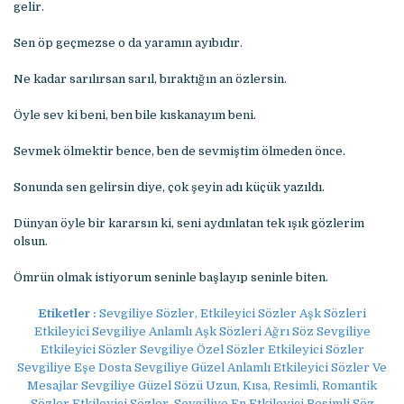
gelir.
Sen öp geçmezse o da yaramın ayıbıdır.
Ne kadar sarılırsan sarıl, bıraktığın an özlersin.
Öyle sev ki beni, ben bile kıskanayım beni.
Sevmek ölmektir bence, ben de sevmiştim ölmeden önce.
Sonunda sen gelirsin diye, çok şeyin adı küçük yazıldı.
Dünyan öyle bir kararsın ki, seni aydınlatan tek ışık gözlerim
olsun.
Ömrün olmak istiyorum seninle başlayıp seninle biten.
Etiketler :
Sevgiliye Sözler, Etkileyici Sözler Aşk Sözleri
Etkileyici Sevgiliye Anlamlı Aşk Sözleri Ağrı Söz Sevgiliye
Etkileyici Sözler Sevgiliye Özel Sözler Etkileyici Sözler
Sevgiliye Eşe Dosta Sevgiliye Güzel Anlamlı Etkileyici Sözler Ve
Mesajlar Sevgiliye Güzel Sözü Uzun, Kısa, Resimli, Romantik
Sözler Etkileyici Sözler, Sevgiliye En Etkileyici Resimli Söz