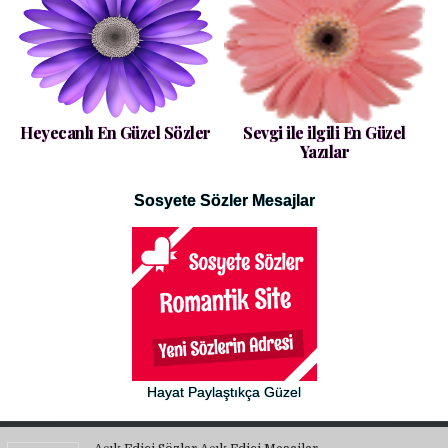
Heyecanlı En Güzel Sözler
Sevgi ile ilgili En Güzel
Yazılar
Sosyete Sözler Mesajlar
Hayat Paylaştıkça Güzel