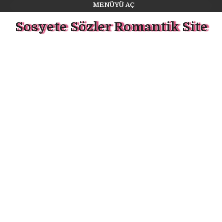
MENÜYÜ AÇ
Sosyete Sözler Romantik Site