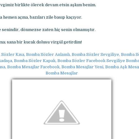
vgimiz birlikte ölerek devam etsin aşkım benim.
a hemen açma, bazıları zile basıp kaçıyor.
e senindir, dönmezse zaten hiç senin olmamıştır.
a; sana bir kucak dolusu virgül getirdim!
Sözler Kısa, Bomba Sözler Anlamlı, Bomba Sözler Sevgiliye, Bomba S
adaşa, Bomba Sözler Kapak, Bomba Sözler Facebook Sevgiliye Bomba
sa, Bomba Mesajlar Facebook, Bomba Mesajlar Yeni, Bomba Aşk Mesaj
Bomba Mesajlar