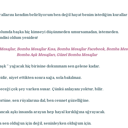
allarını kendim belirliyorum ben değil hayat benim istediğim kurallar
olumda başka hiç kimseyi düşünmeden umursamadan, istemeden.
ndisi oldum yeniden!
Mesajlar, Bomba Mesajlar Kısa, Bomba Mesajlar Facebook, Bomba Mesaj
Bomba Aşk Mesajları, Güzel Bomba Mesajlar
 aşk ” yağacak hiç birisine dokunmam sen gelene kadar.
dir, niyet ettikten sonra sağa, sola bakılmaz.
eceği çok şey varken susar. Çünkü anlayanı yoktur, bilir.
stüne, sen rüyalarına dal, ben cennet güzelliğine.
ancak aşkı insanda arayan hep hayal kırıklığına uğrayacak.
 sen olduğun için değil, seninleyken olduğum için.