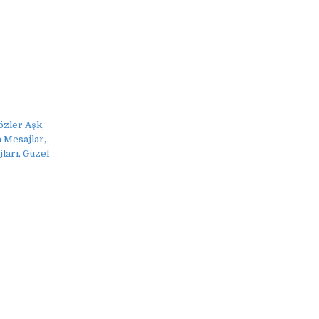
özler Aşk,
 Mesajlar,
ları, Güzel