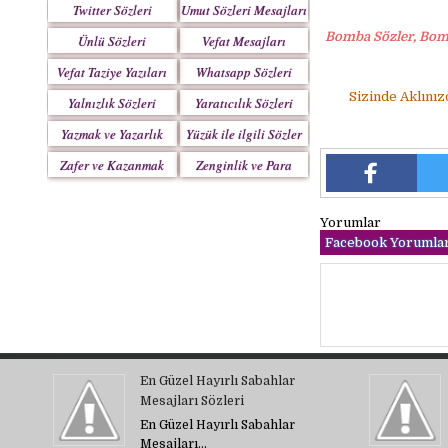
Twitter Sözleri
Umut Sözleri Mesajları
Bomba Sözler, Bomb
Ünlü Sözleri
Vefat Mesajları
Vefat Taziye Yazıları
Whatsapp Sözleri
Sizinde Aklınız
Yalnızlık Sözleri
Yaratıcılık Sözleri
Yazmak ve Yazarlık
Yüzük ile ilgili Sözler
Sözleri
Zafer ve Kazanmak
Zenginlik ve Para
Sözleri
Sözleri
Yorumlar
Facebook Yorumlar
En Güzel Hayırlı Sabahlar
Mesajları Sözleri
En Güzel Hayırlı Sabahlar
Mesajları…