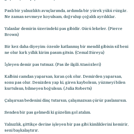
Paslı bir yalnızlıktı avuçlarımda, ardımda bir yürek yükü rüzgâr.
Ne zaman sevmeye koyulsam, doğrulup çoğaldı ayrılıklar.
Yalanlar demirin üzerindeki pas gibidir. Gücü lekeler. (Pierce
Brown)
Bir kez daha diyeyim: özenle katlanmış bir mendil gibisin sil beni
ne olur kırk yıllık kirim pasım gitsin. (Cemal Süreya)
İşleyen demir pas tutmaz. (Pas ile ilgili Atasözleri)
Kalbini camdan yaparsan, kıran çok olur. Demirden yaparsan,
sonu pas olur. Denizden yap ki, giren kaybolsun, yüzmeyi bilen
kurtulsun, bilmeyen boğulsun. (Julia Roberts)
Çalışırsan bedenini dinç tutarsın, çalışmazsan çürür paslanırsın.
Senden bir pas gelmedi ki güzelim gol atalım.
Yalnızlık, gittikçe derine işleyen bir pas gibi kimliklerini kemirir,
seni başkalaştırır.