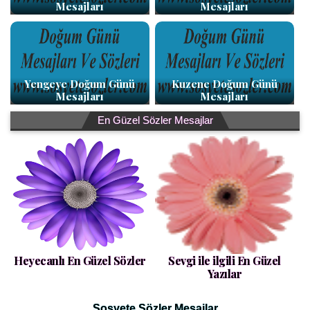
Mesajları
Mesajları
Yengeye Doğum Günü
Kuzene Doğum Günü
Mesajları
Mesajları
En Güzel Sözler Mesajlar
Heyecanlı En Güzel Sözler
Sevgi ile ilgili En Güzel
Yazılar
Sosyete Sözler Mesajlar