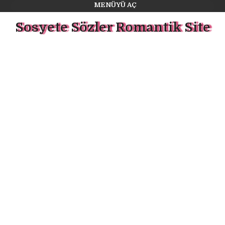
MENÜYÜ AÇ
Sosyete Sözler Romantik Site