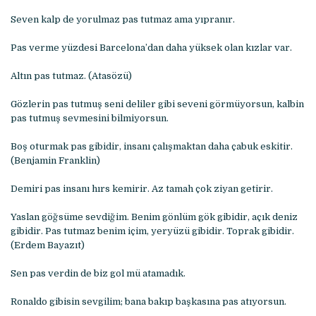
Seven kalp de yorulmaz pas tutmaz ama yıpranır.
Pas verme yüzdesi Barcelona’dan daha yüksek olan kızlar var.
Altın pas tutmaz. (Atasözü)
Gözlerin pas tutmuş seni deliler gibi seveni görmüyorsun, kalbin
pas tutmuş sevmesini bilmiyorsun.
Boş oturmak pas gibidir, insanı çalışmaktan daha çabuk eskitir.
(Benjamin Franklin)
Demiri pas insanı hırs kemirir. Az tamah çok ziyan getirir.
Yaslan göğsüme sevdiğim. Benim gönlüm gök gibidir, açık deniz
gibidir. Pas tutmaz benim içim, yeryüzü gibidir. Toprak gibidir.
(Erdem Bayazıt)
Sen pas verdin de biz gol mü atamadık.
Ronaldo gibisin sevgilim; bana bakıp başkasına pas atıyorsun.