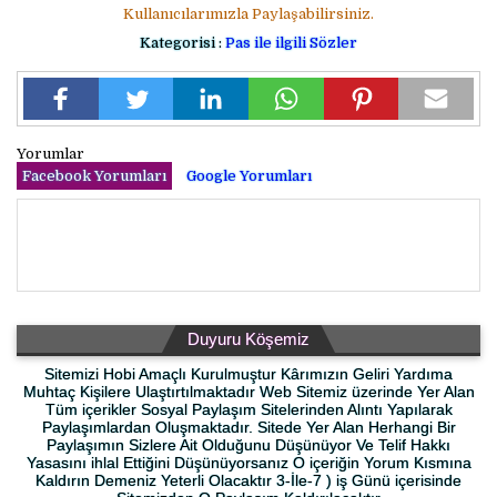
Kullanıcılarımızla Paylaşabilirsiniz.
Kategorisi :
Pas ile ilgili Sözler
Yorumlar
Facebook Yorumları
Google Yorumları
Duyuru Köşemiz
Sitemizi Hobi Amaçlı Kurulmuştur Kârımızın Geliri Yardıma
Muhtaç Kişilere Ulaştırtılmaktadır Web Sitemiz üzerinde Yer Alan
Tüm içerikler Sosyal Paylaşım Sitelerinden Alıntı Yapılarak
Paylaşımlardan Oluşmaktadır. Sitede Yer Alan Herhangi Bir
Paylaşımın Sizlere Ait Olduğunu Düşünüyor Ve Telif Hakkı
Yasasını ihlal Ettiğini Düşünüyorsanız O içeriğin Yorum Kısmına
Kaldırın Demeniz Yeterli Olacaktır 3-İle-7 ) iş Günü içerisinde