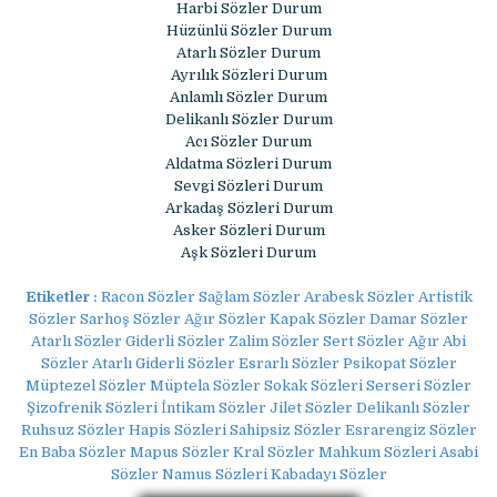
Harbi Sözler Durum
Hüzünlü Sözler Durum
Atarlı Sözler Durum
Ayrılık Sözleri Durum
Anlamlı Sözler Durum
Delikanlı Sözler Durum
Acı Sözler Durum
Aldatma Sözleri Durum
Sevgi Sözleri Durum
Arkadaş Sözleri Durum
Asker Sözleri Durum
Aşk Sözleri Durum
Etiketler :
Racon Sözler Sağlam Sözler Arabesk Sözler Artistik
Sözler Sarhoş Sözler Ağır Sözler Kapak Sözler Damar Sözler
Atarlı Sözler Giderli Sözler Zalim Sözler Sert Sözler Ağır Abi
Sözler Atarlı Giderli Sözler Esrarlı Sözler Psikopat Sözler
Müptezel Sözler Müptela Sözler Sokak Sözleri Serseri Sözler
Şizofrenik Sözleri İntikam Sözler Jilet Sözler Delikanlı Sözler
Ruhsuz Sözler Hapis Sözleri Sahipsiz Sözler Esrarengiz Sözler
En Baba Sözler Mapus Sözler Kral Sözler Mahkum Sözleri Asabi
Sözler Namus Sözleri Kabadayı Sözler