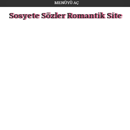
MENÜYÜ AÇ
Sosyete Sözler Romantik Site