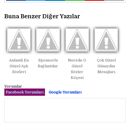
Buna Benzer Diğer Yazılar
Anlamlı En
Sponsorlu
Nerede O
Çok Güzel
Güzel Aşk
Bağlantılar
Güzel
Günaydın
Sözleri
Sözler
Mesajları
Köşesi
Yorumlar
Facebook Yorumları
Google Yorumları