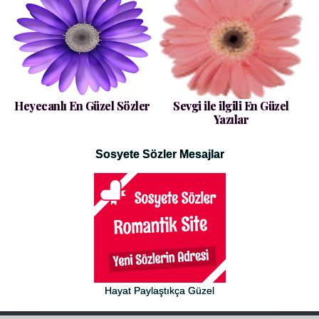
Heyecanlı En Güzel Sözler
Sevgi ile ilgili En Güzel
Yazılar
Sosyete Sözler Mesajlar
Hayat Paylaştıkça Güzel