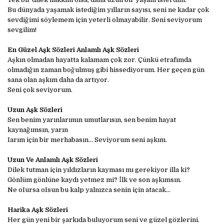
Bu dünyada yaşamak istediğim yılların sayısı, seni ne kadar çok
sevdiğimi söylemem için yeterli olmayabilir. Seni seviyorum
sevgilim!
En Güzel Aşk Sözleri Anlamlı Aşk Sözleri
Aşkın olmadan hayatta kalamam çok zor. Çünkü etrafımda
olmadığın zaman boğulmuş gibi hissediyorum. Her geçen gün
sana olan aşkım daha da artıyor.
Seni çok seviyorum.
Uzun Aşk Sözleri
Sen benim yarınlarımın umutlarısın, sen benim hayat
kaynağımsın, yarın
Iarım için bir merhabasın… Seviyorum seni aşkım.
Uzun Ve Anlamlı Aşk Sözleri
Dilek tutman için yıldızların kayması mı gerekiyor illa ki?
Gönlüm gönlüne kaydı yetmez mi? İlk ve son aşkımsın.
Ne oIursa oIsun bu kalp yalnızca senin için atacak...
Harika Aşk Sözleri
Her gün yeni bir şarkıda buluyorum seni ve güzel gözlerini.