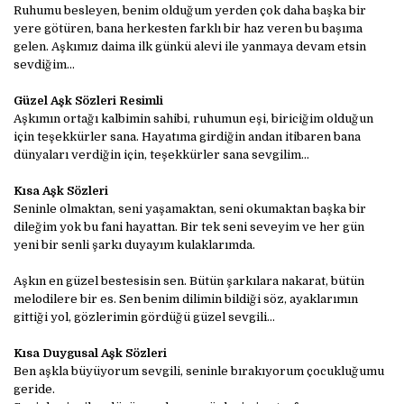
Ruhumu besleyen, benim olduğum yerden çok daha başka bir
yere götüren, bana herkesten farklı bir haz veren bu başıma
gelen. Aşkımız daima ilk günkü alevi ile yanmaya devam etsin
sevdiğim...
Güzel Aşk Sözleri Resimli
Aşkımın ortağı kalbimin sahibi, ruhumun eşi, biriciğim olduğun
için teşekkürler sana. Hayatıma girdiğin andan itibaren bana
dünyaları verdiğin için, teşekkürler sana sevgilim...
Kısa Aşk Sözleri
Seninle olmaktan, seni yaşamaktan, seni okumaktan başka bir
dileğim yok bu fani hayattan. Bir tek seni seveyim ve her gün
yeni bir senli şarkı duyayım kulaklarımda.
Aşkın en güzel bestesisin sen. Bütün şarkılara nakarat, bütün
melodilere bir es. Sen benim dilimin bildiği söz, ayaklarımın
gittiği yol, gözlerimin gördüğü güzel sevgili...
Kısa Duygusal Aşk Sözleri
Ben aşkla büyüyorum sevgili, seninle bırakıyorum çocukluğumu
geride.