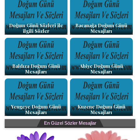
Doğum Günü Sözleri ile
Bacanağa Doğum Günü
ilgili Sözler
Mesajları
Baldıza Doğum Günü
Abiye Doğum Günü
Mesajları
Mesajları
Yengeye Doğum Günü
Kuzene Doğum Günü
Mesajları
Mesajları
En Güzel Sözler Mesajlar