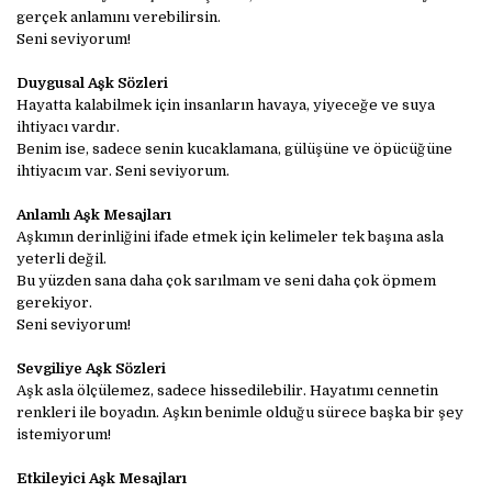
gerçek anlamını verebilirsin.
Seni seviyorum!
Duygusal Aşk Sözleri
Hayatta kalabilmek için insanların havaya, yiyeceğe ve suya
ihtiyacı vardır.
Benim ise, sadece senin kucaklamana, gülüşüne ve öpücüğüne
ihtiyacım var. Seni seviyorum.
Anlamlı Aşk Mesajları
Aşkımın derinliğini ifade etmek için kelimeler tek başına asla
yeterli değil.
Bu yüzden sana daha çok sarılmam ve seni daha çok öpmem
gerekiyor.
Seni seviyorum!
Sevgiliye Aşk Sözleri
Aşk asla ölçülemez, sadece hissedilebilir. Hayatımı cennetin
renkleri ile boyadın. Aşkın benimle olduğu sürece başka bir şey
istemiyorum!
Etkileyici Aşk Mesajları