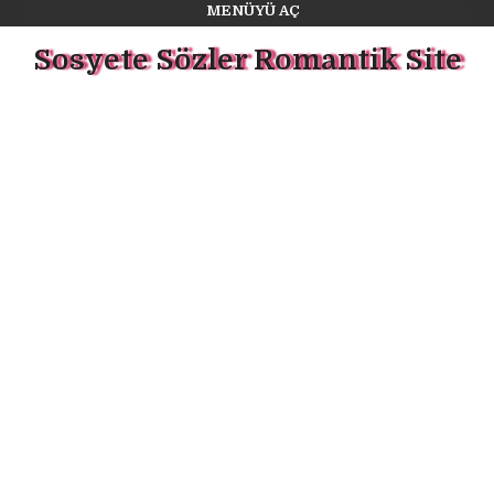
MENÜYÜ AÇ
Sosyete Sözler Romantik Site