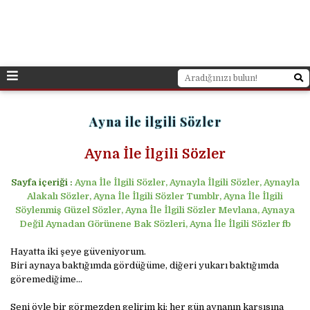
Ayna ile ilgili Sözler
Ayna İle İlgili Sözler
Sayfa içeriği :
Ayna İle İlgili Sözler, Aynayla İlgili Sözler, Aynayla
Alakalı Sözler, Ayna İle İlgili Sözler Tumblr, Ayna İle İlgili
Söylenmiş Güzel Sözler, Ayna İle İlgili Sözler Mevlana, Aynaya
Değil Aynadan Görünene Bak Sözleri, Ayna İle İlgili Sözler fb
Hayatta iki şeye güveniyorum.
Biri aynaya baktığımda gördüğüme, diğeri yukarı baktığımda
göremediğime…
Seni öyle bir görmezden gelirim ki; her gün aynanın karşısına