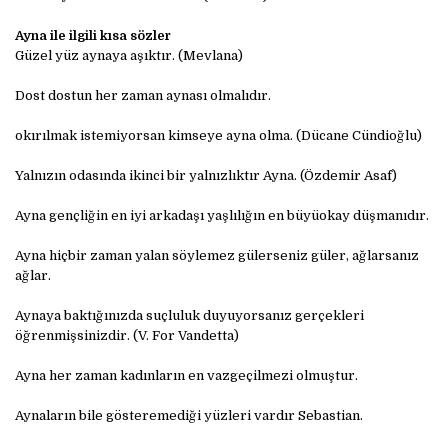
Ayna ile ilgili kısa sözler
Güzel yüz aynaya aşıktır. (Mevlana)
Dost dostun her zaman aynası olmalıdır.
okırılmak istemiyorsan kimseye ayna olma. (Dücane Cündioğlu)
Yalnızın odasında ikinci bir yalnızlıktır Ayna. (Özdemir Asaf)
Ayna gençliğin en iyi arkadaşı yaşlılığın en büyüokay düşmanıdır.
Ayna hiçbir zaman yalan söylemez gülerseniz güler, ağlarsanız
ağlar.
Aynaya baktığınızda suçluluk duyuyorsanız gerçekleri
öğrenmişsinizdir. (V. For Vandetta)
Ayna her zaman kadınların en vazgeçilmezi olmuştur.
Aynaların bile gösteremediği yüzleri vardır Sebastian.