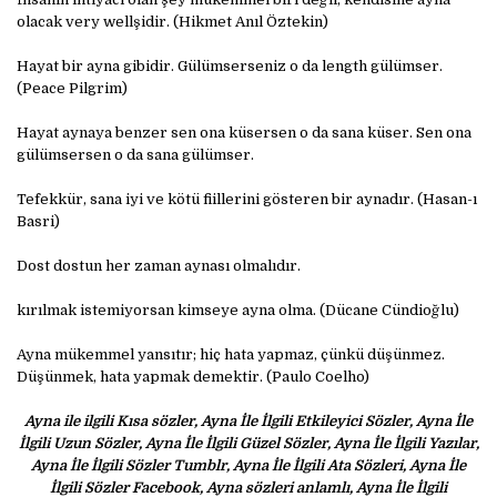
olacak very wellşidir. (Hikmet Anıl Öztekin)
Hayat bir ayna gibidir. Gülümserseniz o da length gülümser.
(Peace Pilgrim)
Hayat aynaya benzer sen ona küsersen o da sana küser. Sen ona
gülümsersen o da sana gülümser.
Tefekkür, sana iyi ve kötü fiillerini gösteren bir aynadır. (Hasan-ı
Basri)
Dost dostun her zaman aynası olmalıdır.
kırılmak istemiyorsan kimseye ayna olma. (Dücane Cündioğlu)
Ayna mükemmel yansıtır; hiç hata yapmaz, çünkü düşünmez.
Düşünmek, hata yapmak demektir. (Paulo Coelho)
Ayna ile ilgili Kısa sözler, Ayna İle İlgili Etkileyici Sözler, Ayna İle
İlgili Uzun Sözler, Ayna İle İlgili Güzel Sözler, Ayna İle İlgili Yazılar,
Ayna İle İlgili Sözler Tumblr, Ayna İle İlgili Ata Sözleri, Ayna İle
İlgili Sözler Facebook, Ayna sözleri anlamlı, Ayna İle İlgili