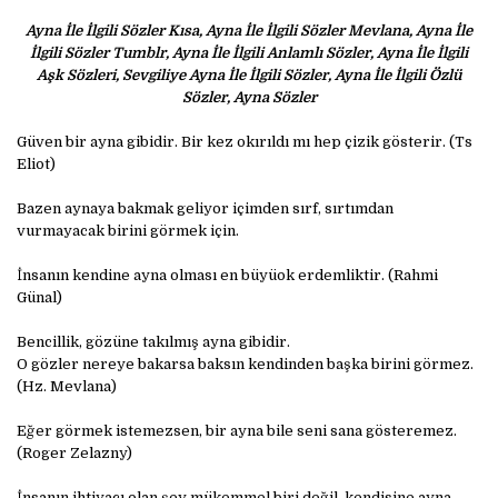
Ayna İle İlgili Sözler Kısa, Ayna İle İlgili Sözler Mevlana, Ayna İle
İlgili Sözler Tumblr, Ayna İle İlgili Anlamlı Sözler, Ayna İle İlgili
Aşk Sözleri, Sevgiliye Ayna İle İlgili Sözler, Ayna İle İlgili Özlü
Sözler, Ayna Sözler
Güven bir ayna gibidir. Bir kez okırıldı mı hep çizik gösterir. (Ts
Eliot)
Bazen aynaya bakmak geliyor içimden sırf, sırtımdan
vurmayacak birini görmek için.
İnsanın kendine ayna olması en büyüok erdemliktir. (Rahmi
Günal)
Bencillik, gözüne takılmış ayna gibidir.
O gözler nereye bakarsa baksın kendinden başka birini görmez.
(Hz. Mevlana)
Eğer görmek istemezsen, bir ayna bile seni sana gösteremez.
(Roger Zelazny)
İnsanın ihtiyacı olan şey mükemmel biri değil, kendisine ayna