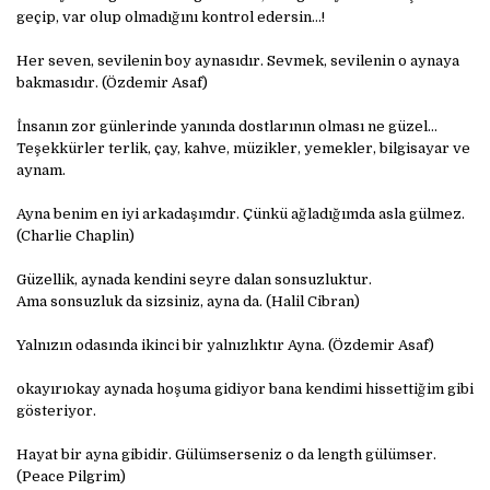
geçip, var olup olmadığını kontrol edersin…!
Her seven, sevilenin boy aynasıdır. Sevmek, sevilenin o aynaya
bakmasıdır. (Özdemir Asaf)
İnsanın zor günlerinde yanında dostlarının olması ne güzel…
Teşekkürler terlik, çay, kahve, müzikler, yemekler, bilgisayar ve
aynam.
Ayna benim en iyi arkadaşımdır. Çünkü ağladığımda asla gülmez.
(Charlie Chaplin)
Güzellik, aynada kendini seyre dalan sonsuzluktur.
Ama sonsuzluk da sizsiniz, ayna da. (Halil Cibran)
Yalnızın odasında ikinci bir yalnızlıktır Ayna. (Özdemir Asaf)
okayırıokay aynada hoşuma gidiyor bana kendimi hissettiğim gibi
gösteriyor.
Hayat bir ayna gibidir. Gülümserseniz o da length gülümser.
(Peace Pilgrim)