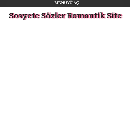
MENÜYÜ AÇ
Sosyete Sözler Romantik Site