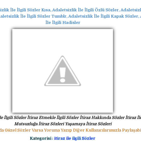
zlik İle İlgili Sözler Kısa, Adaletsizlik İle İlgili Özlü Sözler, Adaletsizli
etsizlik İle İlgili Sözler Tumblr, Adaletsizlik İle İlgili Kapak Sözler,
İle İlgili Hadisler
e İlgili Sözler İtiraz Etmekle İlgili Sözler İtiraz Hakkında Sözler İtiraz İle
Mutsuzluğa İtiraz Sözleri Yaşamaya İtiraz Sözleri
da Güzel Sözler Varsa Yoruma Yazıp Diğer Kullanıcılarımızla Paylaşabil
Kategorisi :
itiraz ile ilgili Sözler