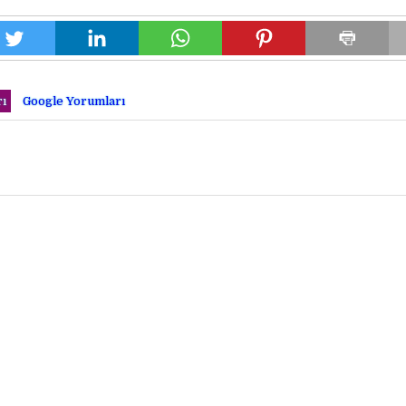
ı
Google Yorumları