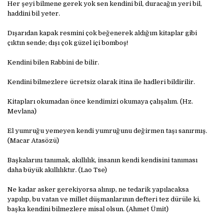
Her şeyi bilmene gerek yok sen kendini bil, duracağın yeri bil,
haddini bil yeter.
Dışarıdan kapak resmini çok beğenerek aldığım kitaplar gibi
çıktın sende; dışı çok güzel içi bomboş!
Kendini bilen Rabbini de bilir.
Kendini bilmezlere ücretsiz olarak itina ile hadleri bildirilir.
Kitapları okumadan önce kendimizi okumaya çalışalım. (Hz.
Mevlana)
El yumruğu yemeyen kendi yumruğunu değirmen taşı sanırmış.
(Macar Atasözü)
Başkalarını tanımak, akıllılık, insanın kendi kendisini tanıması
daha büyük akıllılıktır. (Lao Tse)
Ne kadar asker gerekiyorsa alınıp, ne tedarik yapılacaksa
yapılıp, bu vatan ve millet düşmanlarının defteri tez dürüle ki,
başka kendini bilmezlere misal olsun. (Ahmet Ümit)