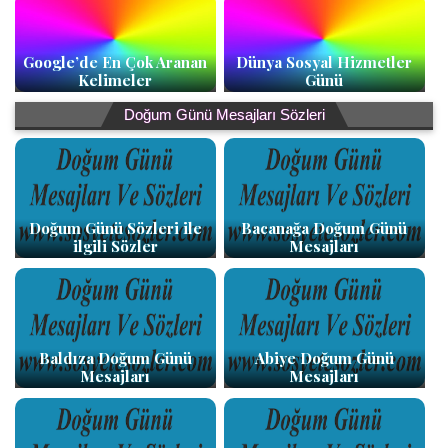
Google’de En Çok Aranan
Dünya Sosyal Hizmetler
Kelimeler
Günü
Doğum Günü Mesajları Sözleri
Doğum Günü Sözleri ile
Bacanağa Doğum Günü
ilgili Sözler
Mesajları
Baldıza Doğum Günü
Abiye Doğum Günü
Mesajları
Mesajları