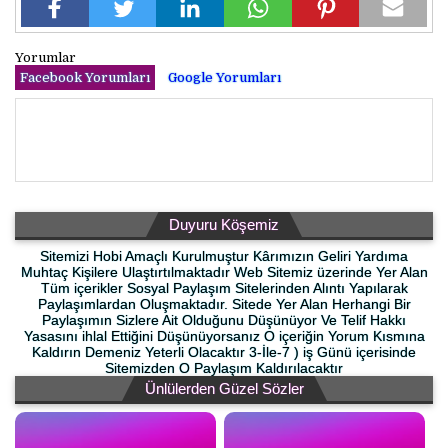
Yorumlar
Facebook Yorumları
Google Yorumları
Duyuru Köşemiz
Sitemizi Hobi Amaçlı Kurulmuştur Kârımızın Geliri Yardıma
Muhtaç Kişilere Ulaştırtılmaktadır Web Sitemiz üzerinde Yer Alan
Tüm içerikler Sosyal Paylaşım Sitelerinden Alıntı Yapılarak
Paylaşımlardan Oluşmaktadır. Sitede Yer Alan Herhangi Bir
Paylaşımın Sizlere Ait Olduğunu Düşünüyor Ve Telif Hakkı
Yasasını ihlal Ettiğini Düşünüyorsanız O içeriğin Yorum Kısmına
Kaldırın Demeniz Yeterli Olacaktır 3-İle-7 ) iş Günü içerisinde
Sitemizden O Paylaşım Kaldırılacaktır
Ünlülerden Güzel Sözler