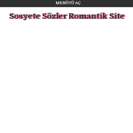
MENÜYÜ AÇ
Sosyete Sözler Romantik Site