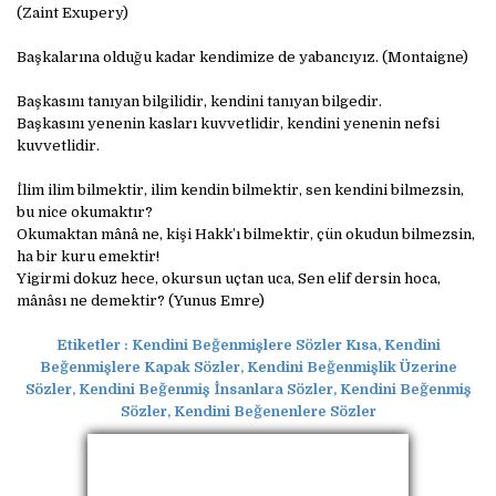
(Zaint Exupery)
Başkalarına olduğu kadar kendimize de yabancıyız. (Montaigne)
Başkasını tanıyan bilgilidir, kendini tanıyan bilgedir.
Başkasını yenenin kasları kuvvetlidir, kendini yenenin nefsi
kuvvetlidir.
İlim ilim bilmektir, ilim kendin bilmektir, sen kendini bilmezsin,
bu nice okumaktır?
Okumaktan mânâ ne, kişi Hakk’ı bilmektir, çün okudun bilmezsin,
ha bir kuru emektir!
Yigirmi dokuz hece, okursun uçtan uca, Sen elif dersin hoca,
mânâsı ne demektir? (Yunus Emre)
Etiketler :
Kendini Beğenmişlere Sözler Kısa, Kendini
Beğenmişlere Kapak Sözler, Kendini Beğenmişlik Üzerine
Sözler, Kendini Beğenmiş İnsanlara Sözler, Kendini Beğenmiş
Sözler, Kendini Beğenenlere Sözler