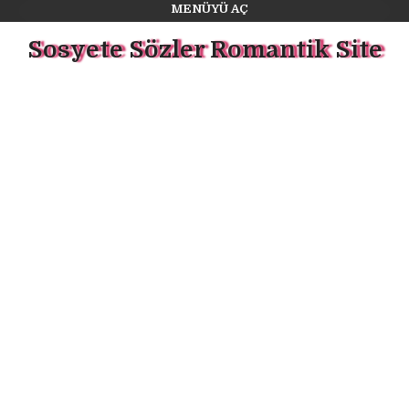
MENÜYÜ AÇ
Sosyete Sözler Romantik Site