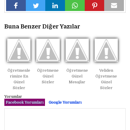
Buna Benzer Diğer Yazılar
Öğretmenle
Öğretmene
Öğretmene
Veliden
rimize En
Güzel
Güzel
Öğretmene
Güzel
Sözler
Mesajlar
Güzel
Sözler
Sözler
Yorumlar
Facebook Yorumları
Google Yorumları