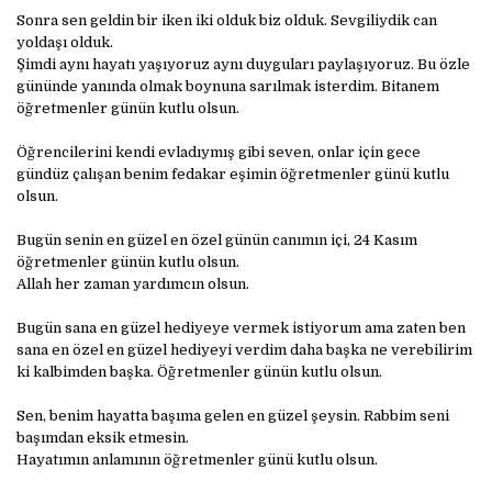
Sonra sen geldin bir iken iki olduk biz olduk. Sevgiliydik can
yoldaşı olduk.
Şimdi aynı hayatı yaşıyoruz aynı duyguları paylaşıyoruz. Bu özle
gününde yanında olmak boynuna sarılmak isterdim. Bitanem
öğretmenler günün kutlu olsun.
Öğrencilerini kendi evladıymış gibi seven, onlar için gece
gündüz çalışan benim fedakar eşimin öğretmenler günü kutlu
olsun.
Bugün senin en güzel en özel günün canımın içi, 24 Kasım
öğretmenler günün kutlu olsun.
Allah her zaman yardımcın olsun.
Bugün sana en güzel hediyeye vermek istiyorum ama zaten ben
sana en özel en güzel hediyeyi verdim daha başka ne verebilirim
ki kalbimden başka. Öğretmenler günün kutlu olsun.
Sen, benim hayatta başıma gelen en güzel şeysin. Rabbim seni
başımdan eksik etmesin.
Hayatımın anlamının öğretmenler günü kutlu olsun.