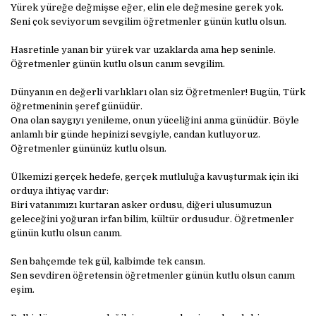
Yürek yüreğe değmişse eğer, elin ele değmesine gerek yok.
Seni çok seviyorum sevgilim öğretmenler günün kutlu olsun.
Hasretinle yanan bir yürek var uzaklarda ama hep seninle.
Öğretmenler günün kutlu olsun canım sevgilim.
Dünyanın en değerli varlıkları olan siz Öğretmenler! Bugün, Türk
öğretmeninin şeref günüdür.
Ona olan saygıyı yenileme, onun yüceliğini anma günüdür. Böyle
anlamlı bir günde hepinizi sevgiyle, candan kutluyoruz.
Öğretmenler gününüz kutlu olsun.
Ülkemizi gerçek hedefe, gerçek mutluluğa kavuşturmak için iki
orduya ihtiyaç vardır:
Biri vatanımızı kurtaran asker ordusu, diğeri ulusumuzun
geleceğini yoğuran irfan bilim, kültür ordusudur. Öğretmenler
günün kutlu olsun canım.
Sen bahçemde tek gül, kalbimde tek cansın.
Sen sevdiren öğretensin öğretmenler günün kutlu olsun canım
eşim.