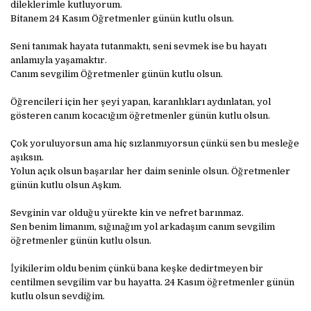
dileklerimle kutluyorum.
Bitanem 24 Kasım Öğretmenler günün kutlu olsun.
Seni tanımak hayata tutanmaktı, seni sevmek ise bu hayatı
anlamıyla yaşamaktır.
Canım sevgilim Öğretmenler günün kutlu olsun.
Öğrencileri için her şeyi yapan, karanlıkları aydınlatan, yol
gösteren canım kocacığım öğretmenler günün kutlu olsun.
Çok yoruluyorsun ama hiç sızlanmıyorsun çünkü sen bu mesleğe
aşıksın.
Yolun açık olsun başarılar her daim seninle olsun. Öğretmenler
günün kutlu olsun Aşkım.
Sevginin var olduğu yürekte kin ve nefret barınmaz.
Sen benim limanım, sığınağım yol arkadaşım canım sevgilim
öğretmenler günün kutlu olsun.
İyikilerim oldu benim çünkü bana keşke dedirtmeyen bir
centilmen sevgilim var bu hayatta. 24 Kasım öğretmenler günün
kutlu olsun sevdiğim.