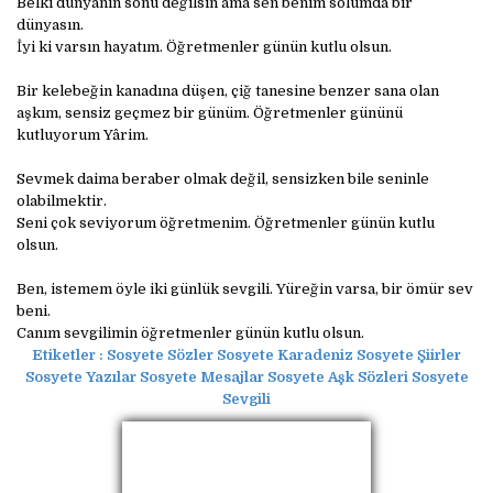
Belki dünyanın sonu değilsin ama sen benim solumda bir
dünyasın.
İyi ki varsın hayatım. Öğretmenler günün kutlu olsun.
Bir kelebeğin kanadına düşen, çiğ tanesine benzer sana olan
aşkım, sensiz geçmez bir günüm. Öğretmenler gününü
kutluyorum Yârim.
Sevmek daima beraber olmak değil, sensizken bile seninle
olabilmektir.
Seni çok seviyorum öğretmenim. Öğretmenler günün kutlu
olsun.
Ben, istemem öyle iki günlük sevgili. Yüreğin varsa, bir ömür sev
beni.
Canım sevgilimin öğretmenler günün kutlu olsun.
Etiketler :
Sosyete Sözler Sosyete Karadeniz Sosyete Şiirler
Sosyete Yazılar Sosyete Mesajlar Sosyete Aşk Sözleri Sosyete
Sevgili