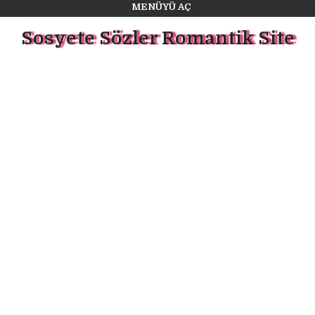
MENÜYÜ AÇ
Sosyete Sözler Romantik Site