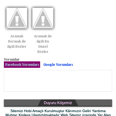
Aramak
Aramak ile
Sormak ile
ilgili En
ilgili Sözler
Güzel
Sözler
Yorumlar
Facebook Yorumları
Google Yorumları
Duyuru Köşemiz
Sitemizi Hobi Amaçlı Kurulmuştur Kârımızın Geliri Yardıma
Muhtaç Kişilere Ulaştırtılmaktadır Web Sitemiz üzerinde Yer Alan