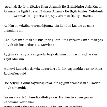
Aramak İle İlgili Sözler Kısa, Aramak İle İlgili Sözler Aşk, Kusur
Aramak İle İlgili Sözler, Bahane Aramak İle İlgili Sözler, Telefonla
Aramak İle İlgili Sözler, Açık Aramak İle İlgili Sözler
Açıklarını yüzüne vurmadığımız için kendini kusursuz sana
insanlar var.
Kabiliyetsiz olmak bir kusur değildir. Ama karaktersiz olmak çok
büyük bir kusurdur. Hz. Mevlana
Açığını sen söylersen güçlü, başkalarının bulmasını sağlarsan
zayıf olursun.
Manevi kusurlar da yüz kusurları gibidir, yaşlandıkça artar. F. La
Rochefaucauld
Hiç açığımız olmasaydı başkalarının açığını aramaktan bu kadar
zevk almazdık.
İnsanı ateş değil kendi gafleti yakar. Herkeste kusur görür,
kendisine kör bakar.
Neye nasıl bakarsan o sana öyle bakar. Hz. Mevlana