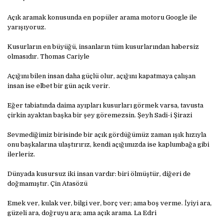
Açık aramak konusunda en popüler arama motoru Google ile
yarışıyoruz.
Kusurların en büyüğü, insanların tüm kusurlarından habersiz
olmasıdır. Thomas Cariyle
Açığını bilen insan daha güçlü olur, açığını kapatmaya çalışan
insan ise elbet bir gün açık verir.
Eğer tabiatında daima ayıpları kusurları görmek varsa, tavusta
çirkin ayaktan başka bir şey göremezsin. Şeyh Sadi-i Şirazi
Sevmediğimiz birisinde bir açık gördüğümüz zaman ışık hızıyla
onu başkalarına ulaştırırız, kendi açığımızda ise kaplumbağa gibi
ilerleriz.
Dünyada kusursuz iki insan vardır: biri ölmüştür, diğeri de
doğmamıştır. Çin Atasözü
Emek ver, kulak ver, bilgi ver, borç ver; ama boş verme. İyiyi ara,
güzeli ara, doğruyu ara; ama açık arama. La Edri