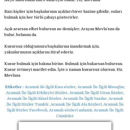
Bazı kişiler için başkalarının açıkları birer hazine gibidir, onları
bulmak için her türlü çabayı gösterirler.
Açık ararsan elbet bulursun ne demişler; Arayan Mevla’sını da
bulur, belasını da.
Kusursuz olduğumuzu başkalarına inandırmak için,
yakınlarımızın açıklarını itiraf ederiz.
Kusur bulmak için bakma birine. Bulmak için bakarsan bulursun.
Kusur örtmeyi marifet edin. İşte o zaman kusursuz olursun. Hz.
Mevlana
Etiketler :
Aramak ile ilgili Kısa sözler, Aramak İle İlgili Mesajlar,
Aramak İle İlgili Etkileyici Sözler, Aramak İle İlgili Uzun Sözler,
Aramak İle İlgili Güzel Sözler, Aramak İle İlgili Yazılar, Aramak
İle İlgili Sözler Tumblr, Aramak İle İlgili Ata Sözleri, Aramak İle
İlgili Sözler Facebook, Aramak sözleri anlamlı, Aramak İle İlgili
Cümleler