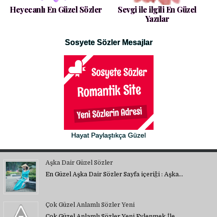
Heyecanlı En Güzel Sözler
Sevgi ile ilgili En Güzel
Yazılar
Sosyete Sözler Mesajlar
Hayat Paylaştıkça Güzel
Aşka Dair Güzel Sözler
En Güzel Aşka Dair Sözler Sayfa içeriği : Aşka…
Çok Güzel Anlamlı Sözler Yeni
Çok Güzel Anlamlı Sözler Yeni Evlenmek İle…