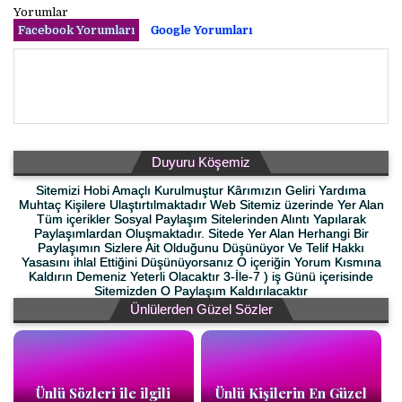
Yorumlar
Facebook Yorumları
Google Yorumları
Duyuru Köşemiz
Sitemizi Hobi Amaçlı Kurulmuştur Kârımızın Geliri Yardıma
Muhtaç Kişilere Ulaştırtılmaktadır Web Sitemiz üzerinde Yer Alan
Tüm içerikler Sosyal Paylaşım Sitelerinden Alıntı Yapılarak
Paylaşımlardan Oluşmaktadır. Sitede Yer Alan Herhangi Bir
Paylaşımın Sizlere Ait Olduğunu Düşünüyor Ve Telif Hakkı
Yasasını ihlal Ettiğini Düşünüyorsanız O içeriğin Yorum Kısmına
Kaldırın Demeniz Yeterli Olacaktır 3-İle-7 ) iş Günü içerisinde
Sitemizden O Paylaşım Kaldırılacaktır
Ünlülerden Güzel Sözler
Ünlü Sözleri ile ilgili
Ünlü Kişilerin En Güzel