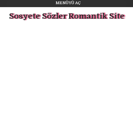
MENÜYÜ AÇ
Sosyete Sözler Romantik Site