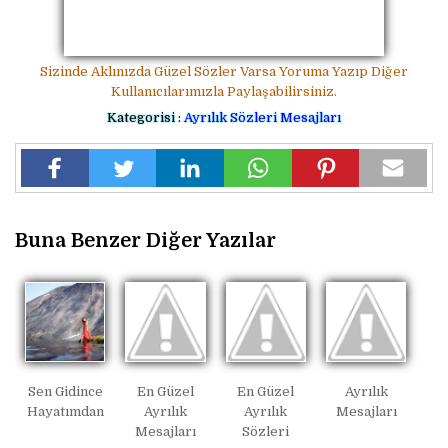
Sizinde Aklınızda Güzel Sözler Varsa Yoruma Yazıp Diğer
Kullanıcılarımızla Paylaşabilirsiniz.
Kategorisi :
Ayrılık Sözleri Mesajları
Buna Benzer Diğer Yazılar
Sen Gidince
En Güzel
En Güzel
Ayrılık
Hayatımdan
Ayrılık
Ayrılık
Mesajları
Mesajları
Sözleri