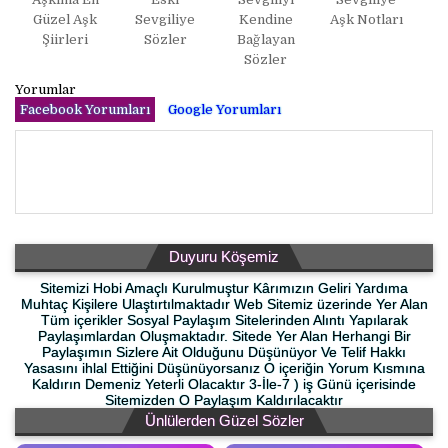
Güzel Aşk
Sevgiliye
Kendine
Aşk Notları
Şiirleri
Sözler
Bağlayan
Sözler
Yorumlar
Facebook Yorumları
Google Yorumları
Duyuru Köşemiz
Sitemizi Hobi Amaçlı Kurulmuştur Kârımızın Geliri Yardıma
Muhtaç Kişilere Ulaştırtılmaktadır Web Sitemiz üzerinde Yer Alan
Tüm içerikler Sosyal Paylaşım Sitelerinden Alıntı Yapılarak
Paylaşımlardan Oluşmaktadır. Sitede Yer Alan Herhangi Bir
Paylaşımın Sizlere Ait Olduğunu Düşünüyor Ve Telif Hakkı
Yasasını ihlal Ettiğini Düşünüyorsanız O içeriğin Yorum Kısmına
Kaldırın Demeniz Yeterli Olacaktır 3-İle-7 ) iş Günü içerisinde
Sitemizden O Paylaşım Kaldırılacaktır
Ünlülerden Güzel Sözler