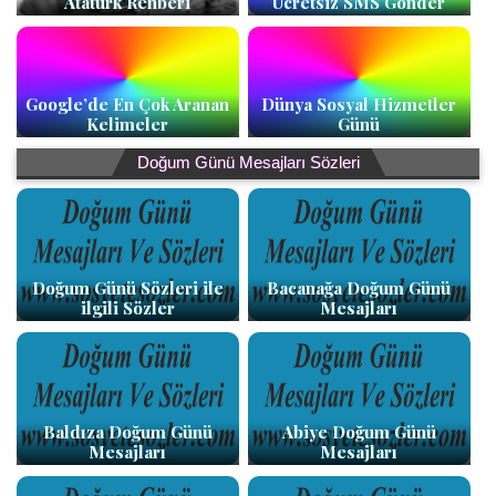
Atatürk Rehberi
Ücretsiz SMS Gönder
Google’de En Çok Aranan
Dünya Sosyal Hizmetler
Kelimeler
Günü
Doğum Günü Mesajları Sözleri
Doğum Günü Sözleri ile
Bacanağa Doğum Günü
ilgili Sözler
Mesajları
Baldıza Doğum Günü
Abiye Doğum Günü
Mesajları
Mesajları