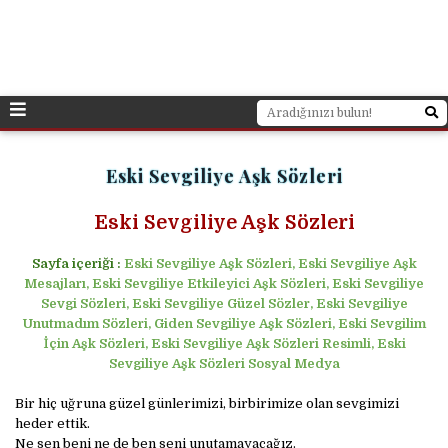
Eski Sevgiliye Aşk Sözleri
Eski Sevgiliye Aşk Sözleri
Sayfa içeriği :
Eski Sevgiliye Aşk Sözleri, Eski Sevgiliye Aşk
Mesajları, Eski Sevgiliye Etkileyici Aşk Sözleri, Eski Sevgiliye
Sevgi Sözleri, Eski Sevgiliye Güzel Sözler, Eski Sevgiliye
Unutmadım Sözleri, Giden Sevgiliye Aşk Sözleri, Eski Sevgilim
İçin Aşk Sözleri, Eski Sevgiliye Aşk Sözleri Resimli, Eski
Sevgiliye Aşk Sözleri Sosyal Medya
Bir hiç uğruna güzel günlerimizi, birbirimize olan sevgimizi
heder ettik.
Ne sen beni ne de ben seni unutamayacağız.