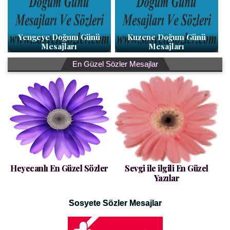
Yengeye Doğum Günü
Kuzene Doğum Günü
Mesajları
Mesajları
En Güzel Sözler Mesajlar
Heyecanlı En Güzel Sözler
Sevgi ile ilgili En Güzel
Yazılar
Sosyete Sözler Mesajlar