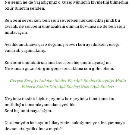
Ne senin ne de yaşadığımız o güzel günlerin kıymetini bilmedim
özür dilerim senden.
Sen beni severken, ben seni severken nerden çıktı şimdi bu
ayrılık, ne sen beni unutacaksın ömrün boyunca ne de ben seni
unutacağım.
Ayrılık unutmaya çare değilmiş, severken ayrılırken yüreği
yanarak yaşamakmış.
Sen beni unutabilirsin ama ben seni hiç unutmayacağım.
Ne zaman güzel bir gün geçirsem aklıma sen geleceksin.
Gerçek Sevgiyi Anlatan Sözler Eşe Aşk Sözleri Sevgiliyi Mutlu
Edecek Sözler Dini Aşk Sözleri Güzel Aşk Sözleri
Neyimiz eksikti hiçbir şeyimiz her şeyimiz tamdı ama bu
mutluluğu tamamlayamadan ayrıldık.
Seni hiç unutmayacağım.
Gitmeseydin kalsaydın hikayemizi kaldığımız yerden yazmaya
devam etseydik olmaz mıydı?