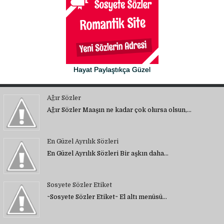
Hayat Paylaştıkça Güzel
Ağır Sözler
Ağır Sözler Maaşın ne kadar çok olursa olsun,…
En Güzel Ayrılık Sözleri
En Güzel Ayrılık Sözleri Bir aşkın daha…
Sosyete Sözler Etiket
~Sosyete Sözler Etiket~ El altı menüsü…