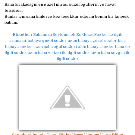
Bana bırakacağın en güzel miras, güzel öğütlerin ve hayat
felsefen…
Bunlar için sana binlerce kez teşekkür ederim benim bir tanecik
babam.
Etiketler :
Babamıza Söylenecek En Güzel Sözler ile ilgili
aramalar babaya güzel sözler uzun babaya güzel sözler kısa
babaya sözler uzun baba oğul sözleri ölen babaya sözler baba ile
ilgili sözler uzun baba ve kızı ile ilgili sözler kızın baba sevgisi ile
ilgili sözler
Sizinde Aklınızda Güzel Sözler Varsa Yoruma Yazıp Diğer