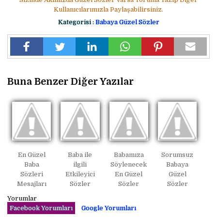
Kullanıcılarımızla Paylaşabilirsiniz.
Kategorisi :
Babaya Güzel Sözler
Buna Benzer Diğer Yazılar
En Güzel
Baba ile
Babamıza
Sorumsuz
Baba
ilgili
Söylenecek
Babaya
Sözleri
Etkileyici
En Güzel
Güzel
Mesajları
Sözler
Sözler
Sözler
Yorumlar
Facebook Yorumları
Google Yorumları