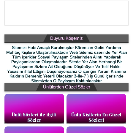
Duyuru Köşemiz
Sitemizi Hobi Amaçlı Kurulmuştur Kârımızın Geliri Yardıma
Muhtaç Kişilere Ulaştırtılmaktadır Web Sitemiz üzerinde Yer Alan
Tüm içerikler Sosyal Paylaşım Sitelerinden Alıntı Yapılarak
Paylaşımlardan Oluşmaktadır. Sitede Yer Alan Herhangi Bir
Paylaşımın Sizlere Ait Olduğunu Düşünüyor Ve Telif Hakkı
Yasasını ihlal Ettiğini Düşünüyorsanız O içeriğin Yorum Kısmına
Kaldırın Demeniz Yeterli Olacaktır 3-İle-7 ) iş Günü içerisinde
Sitemizden O Paylaşım Kaldırılacaktır
Ünlülerden Güzel Sözler
Ünlü Sözleri ile ilgili
Ünlü Kişilerin En Güzel
Sözler
Sözleri