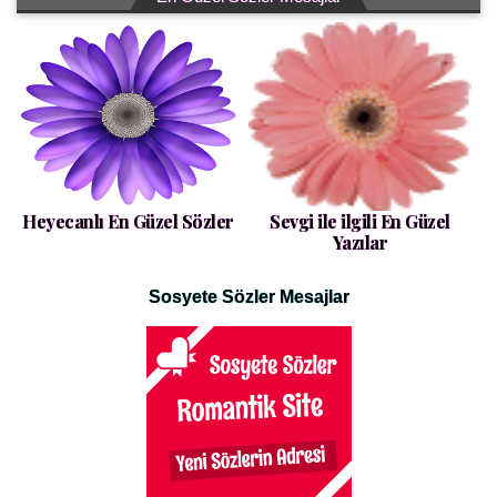
Heyecanlı En Güzel Sözler
Sevgi ile ilgili En Güzel
Yazılar
Sosyete Sözler Mesajlar