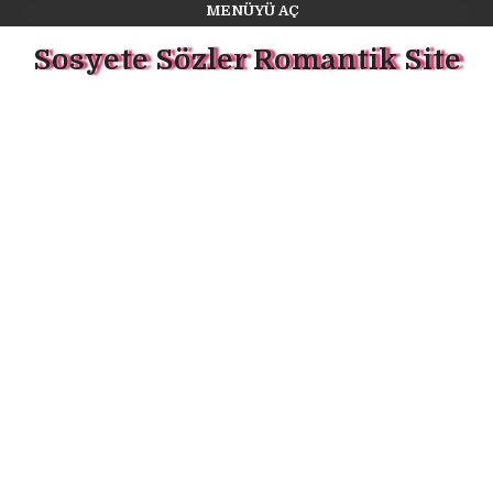
MENÜYÜ AÇ
Sosyete Sözler Romantik Site