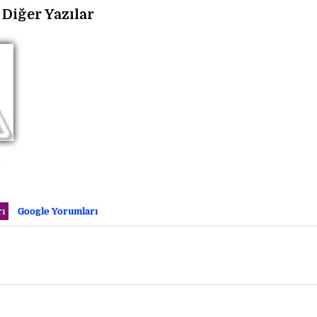
Diğer Yazılar
e
ı
Google Yorumları