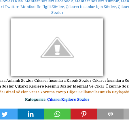
Sözleri Kısa, Menfaat Sözleri Facebook, Menfaat Sözleri Tumblr, Men
i Twitter, Menfaat İle İlgili Sözler, Çıkarcı İnsanlar İçin Sözler, Çıkarcıl
Sözler
lara Anlamlı Sözler Çıkarcı İnsanlara Kapak Sözler Çıkarcı İnsanlara S
in Sözler Çıkarcı Kişilere Resimli Sözler Menfaat Ve Çıkar Üzerine Söz
da Güzel Sözler Varsa Yoruma Yazıp Diğer Kullanıcılarımızla Paylaşabil
Kategorisi :
Çıkarcı Kişilere Sözler