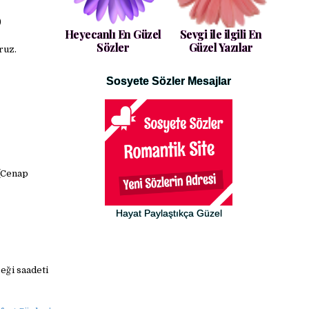
)
Heyecanlı En Güzel
Sevgi ile ilgili En
Sözler
Güzel Yazılar
ruz.
Sosyete Sözler Mesajlar
 (Cenap
Hayat Paylaştıkça Güzel
eği saadeti