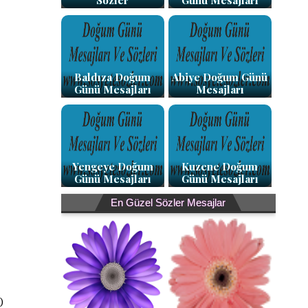
Sözler
Günü Mesajları
Baldıza Doğum
Abiye Doğum Günü
Günü Mesajları
Mesajları
Yengeye Doğum
Kuzene Doğum
Günü Mesajları
Günü Mesajları
En Güzel Sözler Mesajlar
)