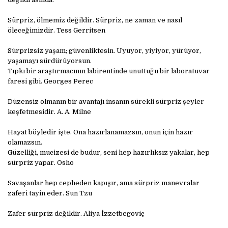
Sürpriz, ölmemiz değildir. Sürpriz, ne zaman ve nasıl
öleceğimizdir. Tess Gerritsen
Sürprizsiz yaşam; güvenliktesin. Uyuyor, yiyiyor, yürüyor,
yaşamayı sürdürüyorsun.
Tıpkı bir araştırmacının labirentinde unuttuğu bir laboratuvar
faresi gibi. Georges Perec
Düzensiz olmanın bir avantajı insanın sürekli sürpriz şeyler
keşfetmesidir. A. A. Milne
Hayat böyledir işte. Ona hazırlanamazsın, onun için hazır
olamazsın.
Güzelliği, mucizesi de budur, seni hep hazırlıksız yakalar, hep
sürpriz yapar. Osho
Savaşanlar hep cepheden kapışır, ama sürpriz manevralar
zaferi tayin eder. Sun Tzu
Zafer sürpriz değildir. Aliya İzzetbegoviç