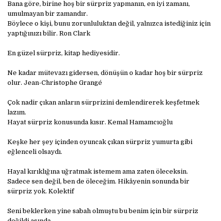
Bana göre, birine hoş bir sürpriz yapmanın, en iyi zamanı,
umulmayan bir zamandır.
Böylece o kişi, bunu zorunluluktan değil, yalnızca istediğiniz için
yaptığınızı bilir. Ron Clark
En güzel sürpriz, kitap hediyesidir.
Ne kadar mütevazı gidersen, dönüşün o kadar hoş bir sürpriz
olur. Jean-Christophe Grangé
Çok nadir çıkan anların sürprizini demlendirerek keşfetmek
lazım.
Hayat sürpriz konusunda kısır. Kemal Hamamcıoğlu
Keşke her şey içinden oyuncak çıkan sürpriz yumurta gibi
eğlenceli olsaydı.
Hayal kırıklığına uğratmak istemem ama zaten öleceksin.
Sadece sen değil, ben de öleceğim. Hikâyenin sonunda bir
sürpriz yok. Kolektif
Seni beklerken yine sabah olmuştu bu benim için bir sürpriz
değildi asında.