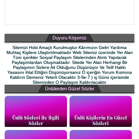
Duyuru Köşemiz
Sitemizi Hobi Amaçlı Kurulmuştur Kârımızın Geliri Yardıma
Muhtaç Kişilere Ulaştırtılmaktadır Web Sitemiz üzerinde Yer Alan
Tüm içerikler Sosyal Paylaşım Sitelerinden Alıntı Yapılarak
Paylaşımlardan Oluşmaktadır. Sitede Yer Alan Herhangi Bir
Paylaşımın Sizlere Ait Olduğunu Düşünüyor Ve Telif Hakkı
Yasasını ihlal Ettiğini Düşünüyorsanız O içeriğin Yorum Kısmına
Kaldırın Demeniz Yeterli Olacaktır 3-İle-7 ) iş Günü içerisinde
Sitemizden O Paylaşım Kaldırılacaktır
Ünlülerden Güzel Sözler
Ünlü Sözleri ile ilgili
Ünlü Kişilerin En Güzel
Sözler
Sözleri