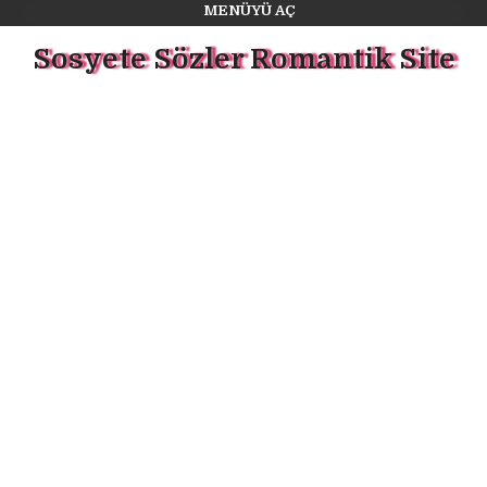
MENÜYÜ AÇ
Sosyete Sözler Romantik Site