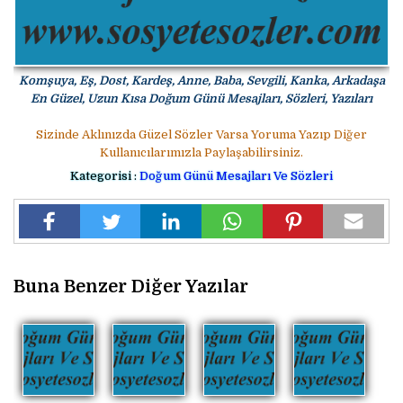
Komşuya, Eş, Dost, Kardeş, Anne, Baba, Sevgili, Kanka, Arkadaşa
En Güzel, Uzun Kısa Doğum Günü Mesajları, Sözleri, Yazıları
Sizinde Aklınızda Güzel Sözler Varsa Yoruma Yazıp Diğer
Kullanıcılarımızla Paylaşabilirsiniz.
Kategorisi :
Doğum Günü Mesajları Ve Sözleri
Buna Benzer Diğer Yazılar