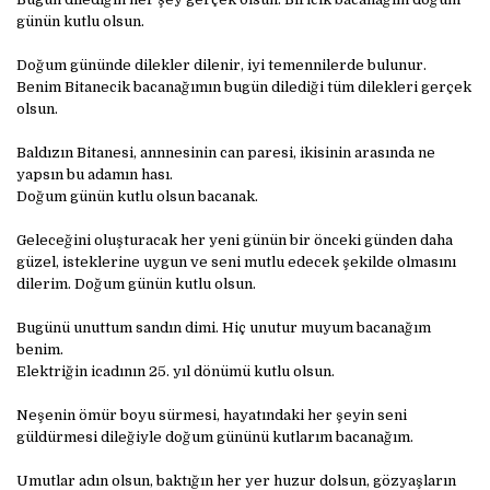
günün kutlu olsun.
Doğum gününde dilekler dilenir, iyi temennilerde bulunur.
Benim Bitanecik bacanağımın bugün dilediği tüm dilekleri gerçek
olsun.
Baldızın Bitanesi, annnesinin can paresi, ikisinin arasında ne
yapsın bu adamın hası.
Doğum günün kutlu olsun bacanak.
Geleceğini oluşturacak her yeni günün bir önceki günden daha
güzel, isteklerine uygun ve seni mutlu edecek şekilde olmasını
dilerim. Doğum günün kutlu olsun.
Bugünü unuttum sandın dimi. Hiç unutur muyum bacanağım
benim.
Elektriğin icadının 25. yıl dönümü kutlu olsun.
Neşenin ömür boyu sürmesi, hayatındaki her şeyin seni
güldürmesi dileğiyle doğum gününü kutlarım bacanağım.
Umutlar adın olsun, baktığın her yer huzur dolsun, gözyaşların