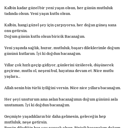
Kalbin kadar güzel bir yeni yaşın olsun, her günün mutluluk
tadında olsun. Yeni yaşın kutlu olsun.
Kalbin, hangi güzel şey için çarpıyorsa, her doğan güneş sana
onu getirsin.
Doğum günün kutlu olsun biricik Bacanağım.
Yeni yaşında sağlık, huzur, mutluluk, başarı dileklerimle doğum
gününü kutlarım. İyi ki doğdun bacanağım.
Yıllar çok hızlı geçip gidiyor, günlerini üzülerek, düşünerek
geçirme, mutlu ol, neşeni bul, hayatına devam et. Nice mutlu
yaşlara…
Allah senin bin türlü iyiliğini versin. Nice nice yıllara bacanağım.
Her şeyi unuturum ama aslan bacanağımın doğum gününü asla
unutamam. İyi ki doğdun bacanağım.
Geçmişte yaşadıkların bir daha gelmesin, geleceğin hep
mutluluk, neşe getirsin.
Bugün dilediğin her şey gerçek olsun. Biricik bacanağım doğum