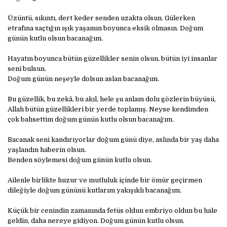
Üzüntü, sıkıntı, dert keder senden uzakta olsun. Gülerken
etrafına saçtığın ışık yaşamın boyunca eksik olmasın. Doğum
günün kutlu olsun bacanağım.
Hayatın boyunca bütün güzellikler senin olsun, bütün iyi insanlar
seni bulsun.
Doğum günün neşeyle dolsun aslan bacanağım.
Bu güzellik, bu zekâ, bu akıl, hele şu anlam dolu gözlerin büyüsü,
Allah bütün güzellikleri bir yerde toplamış. Neyse kendimden
çok bahsettim doğum günün kutlu olsun bacanağım.
Bacanak seni kandırıyorlar doğum günü diye, aslında bir yaş daha
yaşlandın haberin olsun.
Benden söylemesi doğum günün kutlu olsun.
Ailenle birlikte huzur ve mutluluk içinde bir ömür geçirmen
dileğiyle doğum gününü kutlarım yakışıklı bacanağım.
Küçük bir cenindin zamanında fetüs oldun embriyo oldun bu hale
geldin, daha nereye gidiyon. Doğum günün kutlu olsun.