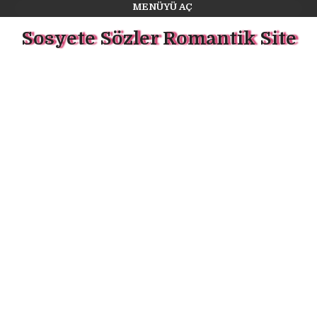
MENÜYÜ AÇ
Sosyete Sözler Romantik Site