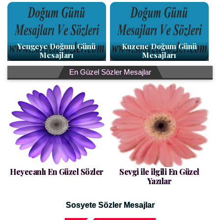
Yengeye Doğum Günü
Kuzene Doğum Günü
Mesajları
Mesajları
En Güzel Sözler Mesajlar
Heyecanlı En Güzel Sözler
Sevgi ile ilgili En Güzel
Yazılar
Sosyete Sözler Mesajlar