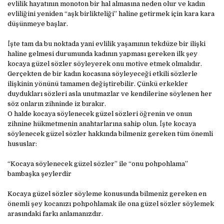
evlilik hayatının monoton bir hal almasına neden olur ve kadın
evliliğini yeniden “aşk birlikteliği” haline getirmek için kara kara
düşünmeye başlar.
İşte tam da bu noktada yani evlilik yaşamının tekdüze bir ilişki
haline gelmesi durumunda kadının yapması gereken ilk şey
kocaya güzel sözler söyleyerek onu motive etmek olmalıdır.
Gerçekten de bir kadın kocasına söyleyeceği etkili sözlerle
ilişkinin yönünü tamamen değiştirebilir. Çünkü erkekler
duydukları sözleri asla unutmazlar ve kendilerine söylenen her
söz onların zihninde iz bırakır.
O halde kocaya söylenecek güzel sözleri öğrenin ve onun
zihnine hükmetmenin anahtarlarına sahip olun. İşte kocaya
söylenecek güzel sözler hakkında bilmeniz gereken tüm önemli
hususlar:
“Kocaya söylenecek güzel sözler” ile “onu pohpohlama”
bambaşka şeylerdir
Kocaya güzel sözler söyleme konusunda bilmeniz gereken en
önemli şey kocanızı pohpohlamak ile ona güzel sözler söylemek
arasındaki farkı anlamanızdır.