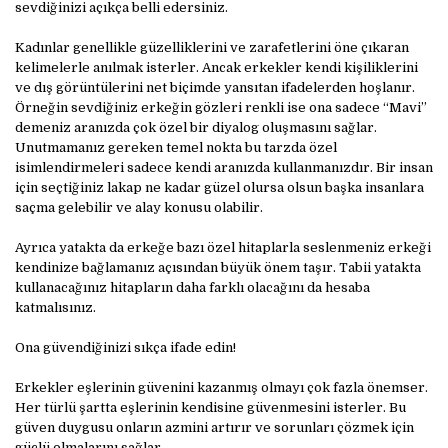
sevdiğinizi açıkça belli edersiniz.
Kadınlar genellikle güzelliklerini ve zarafetlerini öne çıkaran
kelimelerle anılmak isterler. Ancak erkekler kendi kişiliklerini
ve dış görüntülerini net biçimde yansıtan ifadelerden hoşlanır.
Örneğin sevdiğiniz erkeğin gözleri renkli ise ona sadece “Mavi”
demeniz aranızda çok özel bir diyalog oluşmasını sağlar.
Unutmamanız gereken temel nokta bu tarzda özel
isimlendirmeleri sadece kendi aranızda kullanmanızdır. Bir insan
için seçtiğiniz lakap ne kadar güzel olursa olsun başka insanlara
saçma gelebilir ve alay konusu olabilir.
Ayrıca yatakta da erkeğe bazı özel hitaplarla seslenmeniz erkeği
kendinize bağlamanız açısından büyük önem taşır. Tabii yatakta
kullanacağınız hitapların daha farklı olacağını da hesaba
katmalısınız.
Ona güvendiğinizi sıkça ifade edin!
Erkekler eşlerinin güvenini kazanmış olmayı çok fazla önemser.
Her türlü şartta eşlerinin kendisine güvenmesini isterler. Bu
güven duygusu onların azmini artırır ve sorunları çözmek için
güçlü olmalarını sağlar.