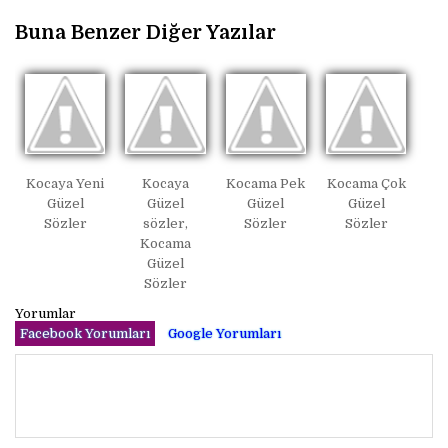
Buna Benzer Diğer Yazılar
Kocaya Yeni
Kocaya
Kocama Pek
Kocama Çok
Güzel
Güzel
Güzel
Güzel
Sözler
sözler,
Sözler
Sözler
Kocama
Güzel
Sözler
Yorumlar
Facebook Yorumları
Google Yorumları