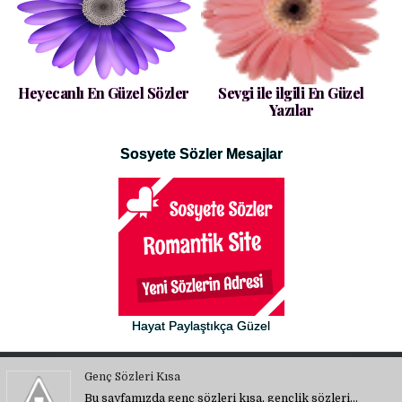
Heyecanlı En Güzel Sözler
Sevgi ile ilgili En Güzel
Yazılar
Sosyete Sözler Mesajlar
Hayat Paylaştıkça Güzel
Genç Sözleri Kısa
Bu sayfamızda genç sözleri kısa, gençlik sözleri…