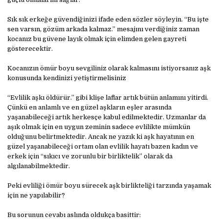
Sık sık erkeğe güvendiğinizi ifade eden sözler söyleyin. “Bu işte
sen varsın, gözüm arkada kalmaz.” mesajını verdiğiniz zaman
kocanız bu güvene layık olmak için elimden gelen gayreti
gösterecektir.
Kocanızın ömür boyu sevgiliniz olarak kalmasını istiyorsanız aşk
konusunda kendinizi yetiştirmelisiniz
“Evlilik aşkı öldürür.” gibi klişe laflar artık bütün anlamını yitirdi.
Çünkü en anlamlı ve en güzel aşkların eşler arasında
yaşanabileceği artık herkesçe kabul edilmektedir. Uzmanlar da
aşık olmak için en uygun zeminin sadece evlilikte mümkün
olduğunu belirtmektedir. Ancak ne yazık ki aşk hayatının en
güzel yaşanabileceği ortam olan evlilik hayatı bazen kadın ve
erkek için “sıkıcı ve zorunlu bir birliktelik” olarak da
algılanabilmektedir.
Peki evliliği ömür boyu sürecek aşk birlikteliği tarzında yaşamak
için ne yapılabilir?
Bu sorunun cevabı aslında oldukça basittir: