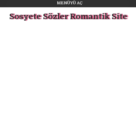
MENÜYÜ AÇ
Sosyete Sözler Romantik Site