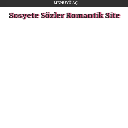
MENÜYÜ AÇ
Sosyete Sözler Romantik Site