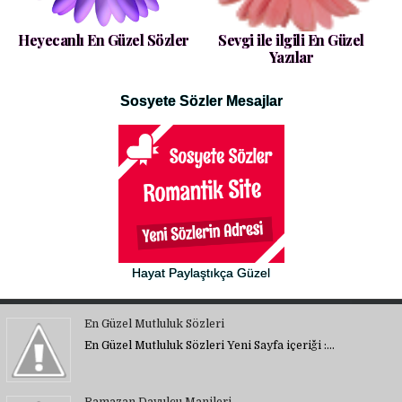
Heyecanlı En Güzel Sözler
Sevgi ile ilgili En Güzel
Yazılar
Sosyete Sözler Mesajlar
Hayat Paylaştıkça Güzel
En Güzel Mutluluk Sözleri
En Güzel Mutluluk Sözleri Yeni Sayfa içeriği :…
Ramazan Davulcu Manileri