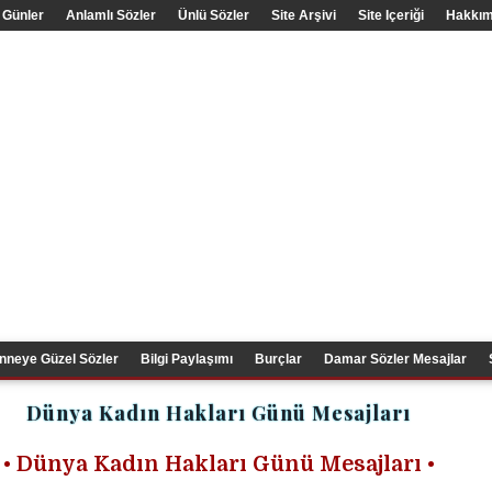
 Günler
Anlamlı Sözler
Ünlü Sözler
Site Arşivi
Site Içeriği
Hakkım
nneye Güzel Sözler
Bilgi Paylaşımı
Burçlar
Damar Sözler Mesajlar
Dünya Kadın Hakları Günü Mesajları
• Dünya Kadın Hakları Günü Mesajları •