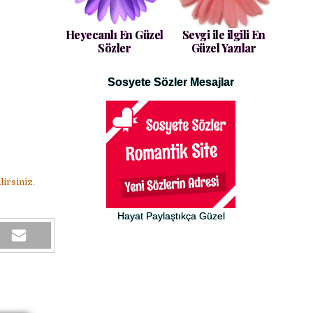
Heyecanlı En Güzel
Sevgi ile ilgili En
Sözler
Güzel Yazılar
Sosyete Sözler Mesajlar
irsiniz.
Hayat Paylaştıkça Güzel