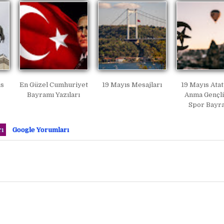
ıs
En Güzel Cumhuriyet
19 Mayıs Mesajları
19 Mayıs Ata
Bayramı Yazıları
Anma Gençli
Spor Bayr
ı
Google Yorumları