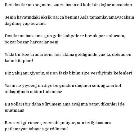
Ben dostlarımı seçmem, zaten insan eli kolu bir doğar anasından
Senin hayatındaki eksik parça benim ! Asla tamamlayamayacaksın
dağılmış yap bozunu
Dostlarını harcama, gün gelir kahpelere bozuk para olursun,
bozar bozar harcarlar seni
Yılda bir kez arama beni, her aklına geldiğimde yaz ki, dolsun en
kalın kitaplar !
Biz yakışanı giyeriz, siz en fazla bizim size verdiğimiz kefenleri
Yarın ne yiyeceğim diye bu günden düşünürsen, ağzına bol
bulaştığında miden bulanmaz
Bu yolları bir daha yürümem ama ayağıma batan dikenleri de
unutmam!
Ben seni görünce çenem düşmüyor, sen tetiği basınca
patlamayan tabanca gördün mü?