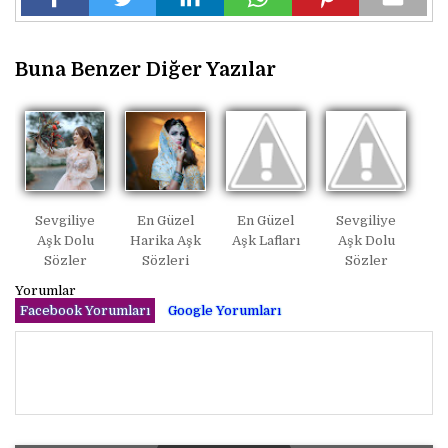
Buna Benzer Diğer Yazılar
Sevgiliye
En Güzel
En Güzel
Sevgiliye
Aşk Dolu
Harika Aşk
Aşk Lafları
Aşk Dolu
Sözler
Sözleri
Sözler
Yorumlar
Facebook Yorumları
Google Yorumları