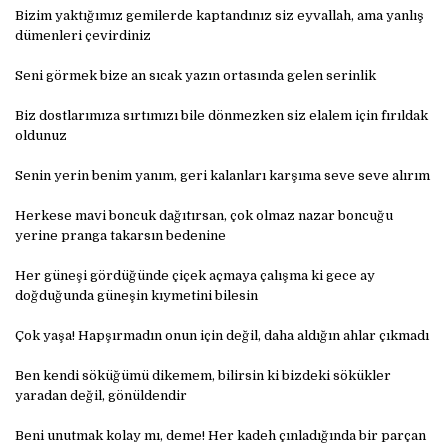
Bizim yaktığımız gemilerde kaptandınız siz eyvallah, ama yanlış
dümenleri çevirdiniz
Seni görmek bize an sıcak yazın ortasında gelen serinlik
Biz dostlarımıza sırtımızı bile dönmezken siz elalem için fırıldak
oldunuz
Senin yerin benim yanım, geri kalanları karşıma seve seve alırım
Herkese mavi boncuk dağıtırsan, çok olmaz nazar boncuğu
yerine pranga takarsın bedenine
Her güneşi gördüğünde çiçek açmaya çalışma ki gece ay
doğduğunda güneşin kıymetini bilesin
Çok yaşa! Hapşırmadın onun için değil, daha aldığın ahlar çıkmadı
Ben kendi söküğümü dikemem, bilirsin ki bizdeki sökükler
yaradan değil, gönüldendir
Beni unutmak kolay mı, deme! Her kadeh çınladığında bir parçan