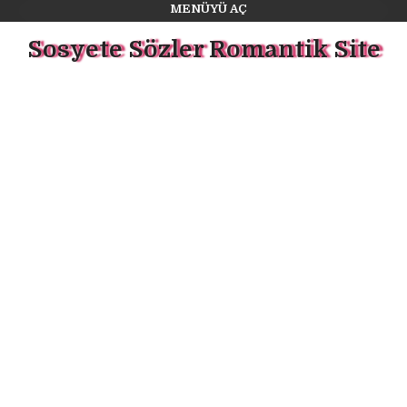
MENÜYÜ AÇ
Sosyete Sözler Romantik Site