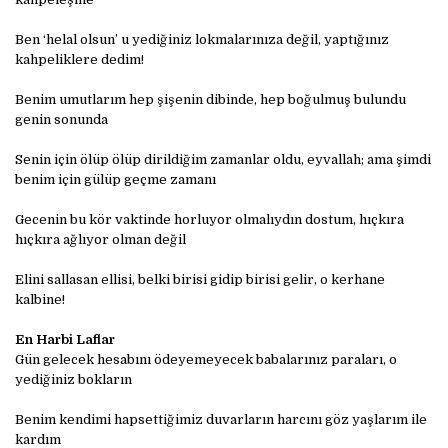
Ben ‘helal olsun’ u yediğiniz lokmalarınıza değil, yaptığınız
kahpeliklere dedim!
Benim umutlarım hep şişenin dibinde, hep boğulmuş bulundu
genin sonunda
Senin için ölüp ölüp dirildiğim zamanlar oldu, eyvallah; ama şimdi
benim için gülüp geçme zamanı
Gecenin bu kör vaktinde horluyor olmalıydın dostum, hıçkıra
hıçkıra ağlıyor olman değil
Elini sallasan ellisi, belki birisi gidip birisi gelir, o kerhane
kalbine!
En Harbi Laflar
Gün gelecek hesabını ödeyemeyecek babalarınız paraları, o
yediğiniz bokların
Benim kendimi hapsettiğimiz duvarların harcını göz yaşlarım ile
kardım