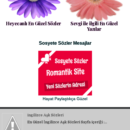
Heyecanlı En Güzel Sözler
Sevgi ile ilgili En Güzel
Yazılar
Sosyete Sözler Mesajlar
Hayat Paylaştıkça Güzel
ingilizce Aşk Sözleri
En Güzel İngilizce Aşk Sözleri Sayfa içeriği :…