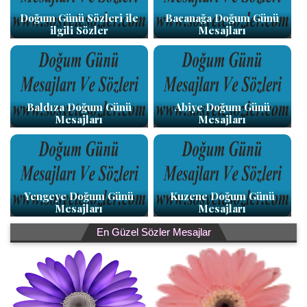
Doğum Günü Sözleri ile
Bacanağa Doğum Günü
ilgili Sözler
Mesajları
Baldıza Doğum Günü
Abiye Doğum Günü
Mesajları
Mesajları
Yengeye Doğum Günü
Kuzene Doğum Günü
Mesajları
Mesajları
En Güzel Sözler Mesajlar