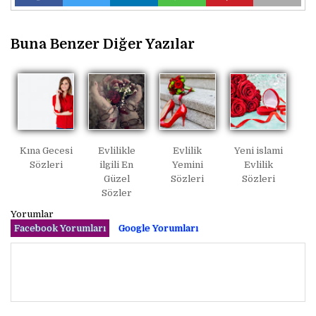
Buna Benzer Diğer Yazılar
Kına Gecesi
Evlilikle
Evlilik
Yeni islami
Sözleri
ilgili En
Yemini
Evlilik
Güzel
Sözleri
Sözleri
Sözler
Yorumlar
Facebook Yorumları
Google Yorumları