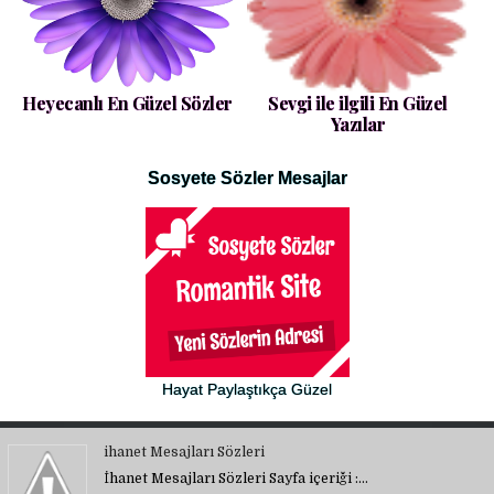
Heyecanlı En Güzel Sözler
Sevgi ile ilgili En Güzel
Yazılar
Sosyete Sözler Mesajlar
Hayat Paylaştıkça Güzel
ihanet Mesajları Sözleri
İhanet Mesajları Sözleri Sayfa içeriği :…