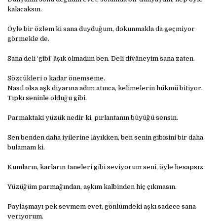
kalacaksın.
Öyle bir özlem ki sana duyduğum, dokunmakla da geçmiyor
görmekle de.
Sana deli ‘gibi’ âşık olmadım ben. Deli divâneyim sana zaten.
Sözcükleri o kadar önemseme.
Nasıl olsa aşk diyarına adım atınca, kelimelerin hükmü bitiyor.
Tıpkı seninle olduğu gibi.
Parmaktaki yüzük nedir ki, pırlantanın büyüğü sensin.
Sen benden daha iyilerine lâyıkken, ben senin gibisini bir daha
bulamam ki.
Kumların, karların taneleri gibi seviyorum seni, öyle hesapsız.
Yüzüğüm parmağından, aşkım kalbinden hiç çıkmasın.
Paylaşmayı pek sevmem evet, gönlümdeki aşkı sadece sana
veriyorum.