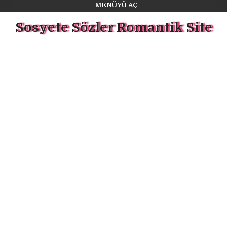
MENÜYÜ AÇ
Sosyete Sözler Romantik Site