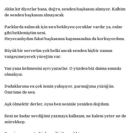
Aklın kıt diyorlar bana, doğru, senden başkasını almıyor. Kalbim
de senden başkasını almayacak.
Parklarda salıncak için sıra bekleyen çocuklar vardır ya, onlar
gibi beklemiştim seni.
Heyecanlıydım fakat başkasının kapmasından da korkuyordum.
Büyük bir servetim yok belki ancak senden hiçbir zaman
vazgeçmeyecek yüreğim var.
Yan yana kelimesini ayrı yazarlar. O yüzden biz daima sımsıkı
olmalıyız.
Dudaklarıma en çok ismin yakışıyor, parmağıma yüzüğün.
Ömrüme de sen.
Aşk ölmektir derler, oysa ben seninle yeniden doğdum.
Seni ne kadar sevdiğimi yazmaya kalksam, ne kalem yeter ne de
mürekkep.