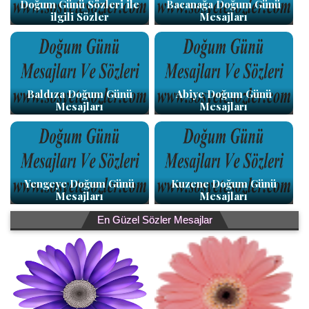
Doğum Günü Sözleri ile
Bacanağa Doğum Günü
ilgili Sözler
Mesajları
Baldıza Doğum Günü
Abiye Doğum Günü
Mesajları
Mesajları
Yengeye Doğum Günü
Kuzene Doğum Günü
Mesajları
Mesajları
En Güzel Sözler Mesajlar