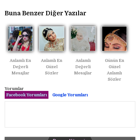
Buna Benzer Diğer Yazılar
Anlamlı En
Anlamlı En
Anlamlı
Günün En
Değerli
Güzel
Değerli
Güzel
Mesajlar
Sözler
Mesajlar
Anlamlı
Sözler
Yorumlar
Facebook Yorumları
Google Yorumları