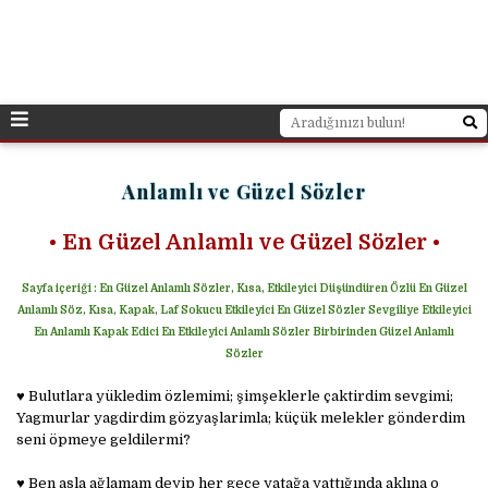
Anlamlı ve Güzel Sözler
• En Güzel Anlamlı ve Güzel Sözler
•
Sayfa içeriği : En Güzel Anlamlı Sözler, Kısa, Etkileyici Düşündüren Özlü En Güzel
Anlamlı Söz, Kısa, Kapak, Laf Sokucu Etkileyici En Güzel Sözler Sevgiliye Etkileyici
En Anlamlı Kapak Edici En Etkileyici Anlamlı Sözler Birbirinden Güzel Anlamlı
Sözler
♥ Bulutlara yükledim özlemimi; şimşeklerle çaktirdim sevgimi;
Yagmurlar yagdirdim gözyaşlarimla; küçük melekler gönderdim
seni öpmeye geldilermi?
♥ Ben asla ağlamam deyip her gece yatağa yattığında aklına o