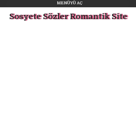
MENÜYÜ AÇ
Sosyete Sözler Romantik Site