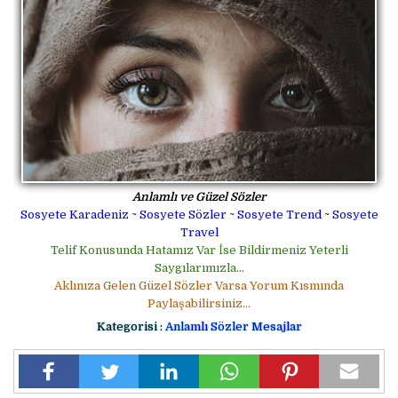
Anlamlı ve Güzel Sözler
Sosyete Karadeniz
~
Sosyete Sözler
~
Sosyete Trend
~
Sosyete
Travel
Telif Konusunda Hatamız Var İse Bildirmeniz Yeterli
Saygılarımızla...
Aklınıza Gelen Güzel Sözler Varsa Yorum Kısmında
Paylaşabilirsiniz...
Kategorisi :
Anlamlı Sözler Mesajlar