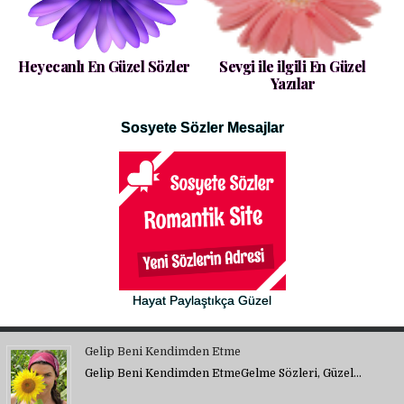
Heyecanlı En Güzel Sözler
Sevgi ile ilgili En Güzel
Yazılar
Sosyete Sözler Mesajlar
Hayat Paylaştıkça Güzel
Gelip Beni Kendimden Etme
Gelip Beni Kendimden EtmeGelme Sözleri, Güzel…