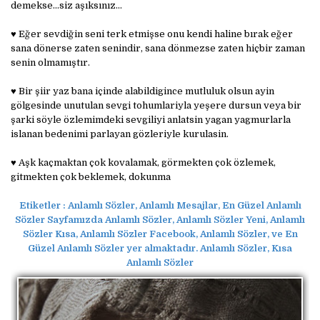
demekse...siz aşıksınız...
♥ Eğer sevdiğin seni terk etmişse onu kendi haline bırak eğer
sana dönerse zaten senindir, sana dönmezse zaten hiçbir zaman
senin olmamıştır.
♥ Bir şiir yaz bana içinde alabildigince mutluluk olsun ayin
gölgesinde unutulan sevgi tohumlariyla yeşere dursun veya bir
şarki söyle özlemimdeki sevgiliyi anlatsin yagan yagmurlarla
islanan bedenimi parlayan gözleriyle kurulasin.
♥ Aşk kaçmaktan çok kovalamak, görmekten çok özlemek,
gitmekten çok beklemek, dokunma
Etiketler : Anlamlı Sözler, Anlamlı Mesajlar, En Güzel Anlamlı
Sözler Sayfamızda Anlamlı Sözler, Anlamlı Sözler Yeni, Anlamlı
Sözler Kısa, Anlamlı Sözler Facebook, Anlamlı Sözler, ve En
Güzel Anlamlı Sözler yer almaktadır. Anlamlı Sözler, Kısa
Anlamlı Sözler