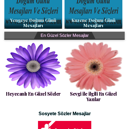
Yengeye Doğum Günü
Kuzene Doğum Günü
Mesajları
Mesajları
En Güzel Sözler Mesajlar
Heyecanlı En Güzel Sözler
Sevgi ile ilgili En Güzel
Yazılar
Sosyete Sözler Mesajlar