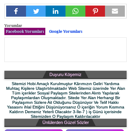
Yorumlar
Facebook Yorumları
Google Yorumları
Duyuru Köşemiz
Sitemizi Hobi Amaçlı Kurulmuştur Kârımızın Geliri Yardıma
Muhtaç Kişilere Ulaştırtılmaktadır Web Sitemiz üzerinde Yer Alan
Tüm içerikler Sosyal Paylaşım Sitelerinden Alıntı Yapılarak
Paylaşımlardan Oluşmaktadır. Sitede Yer Alan Herhangi Bir
Paylaşımın Sizlere Ait Olduğunu Düşünüyor Ve Telif Hakkı
Yasasını ihlal Ettiğini Düşünüyorsanız O içeriğin Yorum Kısmına
Kaldırın Demeniz Yeterli Olacaktır 3-İle-7 ) iş Günü içerisinde
Sitemizden O Paylaşım Kaldırılacaktır
Ünlülerden Güzel Sözler