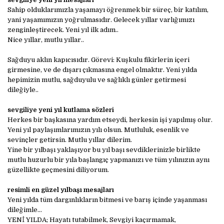
Sahip olduklarımızla yaşamayı öğrenmek bir süreç, bir katılım,
yani yaşamımızın yoğrulmasıdır. Gelecek yıllar varlığımızı
zenginleştirecek. Yeni yıl ilk adım..
Nice yıllar, mutlu yıllar..
Sağduyu aklın kapıcısıdır. Görevi: Kuşkulu fikirlerin içeri
girmesine, ve de dışarı çıkmasına engel olmaktır. Yeni yılda
hepimizin mutlu, sağduyulu ve sağlıklı günler getirmesi
dileğiyle..
sevgiliye yeni yıl kutlama sözleri
Herkes bir başkasına yardım etseydi, herkesin işi yapılmış olur.
Yeni yıl paylaşımlarımızın yılı olsun. Mutluluk, esenlik ve
sevinçler getirsin. Mutlu yıllar dilerim.
Yine bir yılbaşı yaklaşıyor bu yıl başı sevdiklerinizle birlikte
mutlu huzurlu bir yıla başlangıç yapmanızı ve tüm yılınızın aynı
güzellikte geçmesini diliyorum.
resimli en güzel yılbaşı mesajları
Yeni yılda tüm dargınlıkların bitmesi ve barış içinde yaşanması
dileğimle…
YENİ YILDA; Hayatı tutabilmek, Sevgiyi kaçırmamak,