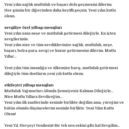
Yeni yılın sağlık mutluluk ve başarı dolu geçmesini dilerim.
Her günün bir diğerinden daha keyifli geçsin. Yeni yılın kutlu
olsun.
sevgiliye özel yılbaşı mesajları
Yeni yılın sana neşe ve mutluluk getirmesi dileğiyle. En içten
sevgilerimle.
Yeni yılın size ve tüm sevdiklerinize sağlık, mutluluk, neşe,
başarı, bolca para, sevgi ve huzur getirmesini dilerim. Mutlu
Yıllar…
Yeni yılın tüm insanlığa ve ülkemize barış, mutluluk getirmesi
dileğiyle tüm dostların yeni yılı kutlu olsun.
etkileyici yılbaşı mesajları
Mutluluk Yağmurları Altında Şemsiyesiz Kalman Dileğiyle…
Nice Mutlu Yıllara Sevdiceğim…
Yeni yılın ilk saatlerinde seninle birlikte değilim ama, yüreğim ve
bütün olumlu düşüncelerim seninle birlikte. Yeni Yılın Kutlu
Olsun!
Yeni Yıl, Herşeyi Yenilesin! Bir tek sen eskisi gibi kal Sevgilim…