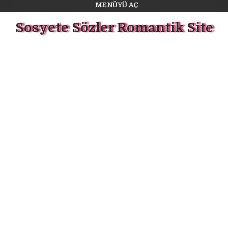
MENÜYÜ AÇ
Sosyete Sözler Romantik Site