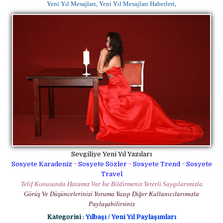
Yeni Yıl Mesajları, Yeni Yıl Mesajları Haberleri,
Sevgiliye Yeni Yıl Yazıları
Sosyete Karadeniz
~
Sosyete Sözler
~
Sosyete Trend
~
Sosyete
Travel
Telif Konusunda Hatamız Var İse Bildirmeniz Yeterli Saygılarımızla
Görüş Ve Düşüncelerinizi Yoruma Yazıp Diğer Kullanıcılarımızla
Paylaşabilirsiniz
Kategorisi :
Yılbaşı / Yeni Yıl Paylaşımları