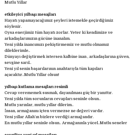
Mutlu Yıllar
etkileyici yılbaşı mesajları
Hayatı yapamayacağımız şeyleri istemekle geçirdiğimiz
söylenir.
Oysa enerjimiz tüm hayatı zorlar. Yeter ki kendimize ve
arkadaşlarımızın gücüne inanalım.
Yeni yılda inancımızı pekiştirmemiz ve mutlu olmamız
dileklerimle..
Dünyayı değiştirmek istersen kalbine inan , arkadaşlarına güven,
sevgine sarıl..
Yeni yıl senin başarılarının anahtarıyla tüm kapıları
açacaktır..Mutlu Yıllar olsun!
yılbaşı kutlama mesajları resimli
Cevap verememek susmak, dayanılması güç bir yanıttır.
Yeni yılda tüm sorunların cevapları seninle olsun..
Mutlu yarınlar, mutlu yıllar dilerim..
İnsan, armağanını içten vermezse ne değeri vardır.
Yeni yıllar Allah’ın bizlere verdiği armağandır.
En mutlu yıllar seninle olsun.. Armağanınla yücel..Mutlu seneler
sevgiliye yeni yıl mesajları