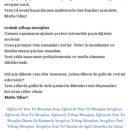
sevgine sarıl..
Yeni yıl senin başarılarının anahtarıyla tüm kapıları açacaktır..
Mutlu Yıllar!
resimli yılbaşı mesajları
Zamanı yapamayacağımızı şeyleri istemekle geçirdiğimiz
söylenir.
Oysa gücümüz tüm zamanları zorlar. Yeter ki kendimize ve
dostlarımızın gücüne inanalım.
Yeni yılda inancımızı pekiştirmemiz ve mutlu olmamız
dileklerimle.
Gül için dikene razı olur musunuz, yoksa dikeni de gülü de red mi
edersiniz?
Yeni yıllarda güllerle dolu günlerin dikenleri sizi düşmanları
koruyan çitler olsun.
Mutlu Yıllar!!
Eğlenceli Yeni Yıl Mesajları Kısa, Eğlenceli Yeni Yıl Mesajları Sevgiliye,
Eğlenceli Yeni Yıl Mesajları, Eğlenceli Yılbaşı Mesajları, Eğlenceli Yeni Yıl
Mesajlar Damar,
En Romantik Sevgiliye Yılbaşı Mesajları,
Sevgiliye Özel
Yılbaşı Mesajları,
Sevgiliye Yeni Yıl Yazıları ile ilgili Görseller, En Güzel