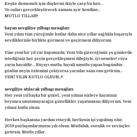
Keşke dememek için düşlerini ikiyle çarp bu kez…
Ve onları gerçekleştirecek zamanı ayır kendine…
MUTLU YILLAR!!
bayan sevgiliye yılbaşı mesajları
Yeni yılını tüm yüreğimle kutlar daha nice yıllar sağlıkla başarıyla
sevdiklerinle birlikte görmeni ve geçirmeni diliyorum
Yine yeni bir yıl var kapımızda. Yeni Yıla gireceğimiz şu günlerde
istediğiniz her şeyin gerçekleşmesi dileğiyle, iyi seneler! rüya
yarın hayaldir… Rüyayı mutlu, hayali umutlu yapan bugündür,
gönlün neyin özlemini çekiyorsa yarınlar sana onu getirsin…
YENİ YILIN KUTLU OLSUN..!!
sevgiliye atılacak yılbaşı mesajları
Her yeni yıl başka bir güzel.. yeni yılının sizlere hayatınız
boyunca unutamayacağız güzellikler yaşatmasını diliyorum. Yeni
yılınız kutlu olsun.
Herkes başkasına yardım etseydi, herkesin işi yapılmış olur.
2019 paylaşımlarımızın yılı olsun. Mutluluk, esenlik ve sevinçler
getirsin. Mutlu yıllar.